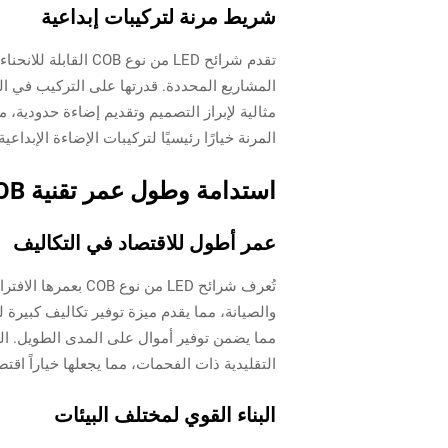
شريط مرنة لتركيبات إبداعية
تقدم شرائح LED من
المشاريع المحددة. قدرتها على التركيب في الز
المرنة خيارًا رئيسيًا لتركيبات الإضاءة الإبداعية،
استدامة وطول عمر تقنية COB
عمر أطول للاقتصاد في التكاليف
التقليدية ذات الفحمات، مما يجعلها خياراً اقتص
البناء القوي لمختلف البيئات