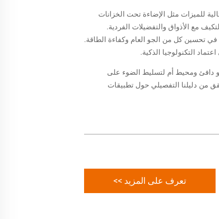
نازل المبتكرة، حيث يجدونها مثالية للميزات مثل الإضاءة تحت الخزانات
تكيف مع الأذواق والتفضيلات الفردية.
 في تحسين كل من الجو العام وكفاءة الطاقة.
نشاء جو دافئ ومحيط أم لتسليط الضوء على
عصرنا الحالي. تحقق من دليلنا التفصيلي حول تطبيقات
تعرف على المزيد >>