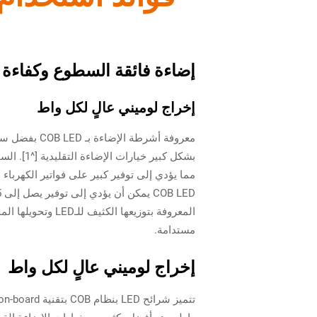
إضاءة فائقة السطوع وكفاءة طاقة مت
إخراج لوميني عالٍ لكل واط
مما يؤدي إلى توفير كبير على فواتير الكهرباء 
مستدامة.
إخراج لوميني عالٍ لكل واط