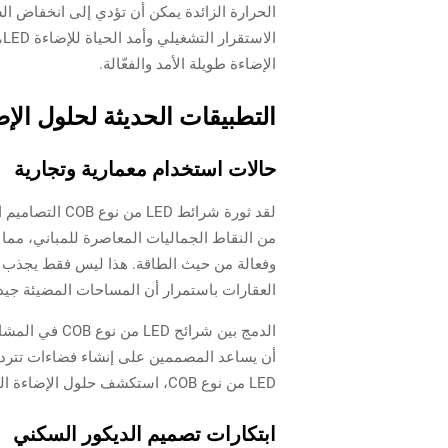
الإضاءة طويلة الأمد والفعّالة.
التطبيقات الحديثة لحلول الإضاءة
حالات استخدام معمارية وتجارية
لقد ثورة شرائ
وفعالة من حيث الطاقة. هذا ليس فقط يجذب ال
العقارات باستمرار أن المساحات المضيئة جيداً
الدمج بين شر
أن يساعد المصممين على إنشاء فضاءات تتر
LED من نوع COB، استكشف حلول الإضاءة الخاصة بشرائح COB لدينا التي تلبي مجموعة متنوعة من الاحتياجات المعمارية والتجارية.
ابتكارات تصميم الديكور السكني