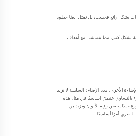
رائح المساحات بشكل رائع فحسب، بل تمثل أيضًا خطوة
ل تكاليف الطاقة والبصمة الكربونية بشكل كبير، مما يتماشى مع أهداف
غالبًا في خيارات الإضاءة الأخرى. هذه الإضاءة السلسة لا تزيد
وء بالتساوي عنصرًا أساسيًا في مثل هذه
ع جيدًا يحسن رؤية الألوان ويزيد من