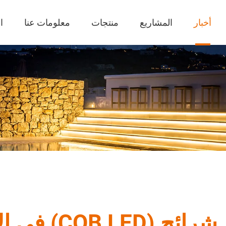
أخبار
المشاريع
منتجات
معلومات عنا
ا
في الإضاءة الحديثة