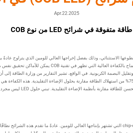
Apr.22.2025
فوقة في شرائح LED من نوع COB
بشكل كبير خيارات الإضاءة التقليدية [^1]. السماح بالكفاءة ال
وتقليل البصمة الكربونية. في الواقع، تشير التقارير من وزارة الطاقة إلى 
المعروفة بتوزيعها الكثيف للـLED 