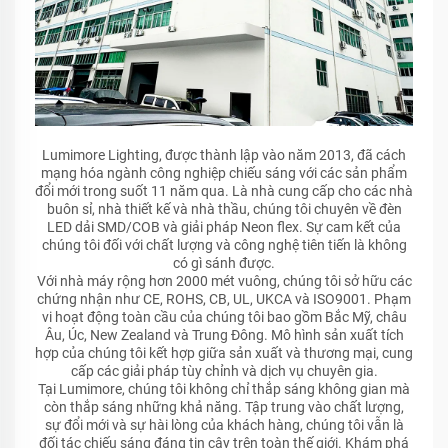
Lumimore Lighting, được thành lập vào năm 2013, đã cách
mạng hóa ngành công nghiệp chiếu sáng với các sản phẩm
đổi mới trong suốt 11 năm qua. Là nhà cung cấp cho các nhà
buôn sỉ, nhà thiết kế và nhà thầu, chúng tôi chuyên về đèn
LED dải SMD/COB và giải pháp Neon flex. Sự cam kết của
chúng tôi đối với chất lượng và công nghệ tiên tiến là không
có gì sánh được.
Với nhà máy rộng hơn 2000 mét vuông, chúng tôi sở hữu các
chứng nhận như CE, ROHS, CB, UL, UKCA và ISO9001. Phạm
vi hoạt động toàn cầu của chúng tôi bao gồm Bắc Mỹ, châu
Âu, Úc, New Zealand và Trung Đông. Mô hình sản xuất tích
hợp của chúng tôi kết hợp giữa sản xuất và thương mại, cung
cấp các giải pháp tùy chỉnh và dịch vụ chuyên gia.
Tại Lumimore, chúng tôi không chỉ thắp sáng không gian mà
còn thắp sáng những khả năng. Tập trung vào chất lượng,
sự đổi mới và sự hài lòng của khách hàng, chúng tôi vẫn là
đối tác chiếu sáng đáng tin cậy trên toàn thế giới. Khám phá