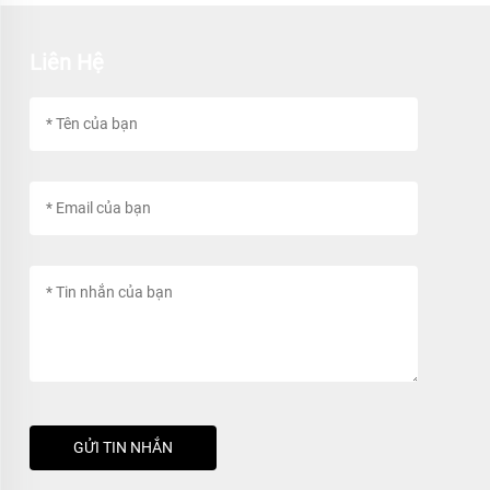
Liên Hệ
GỬI TIN NHẮN