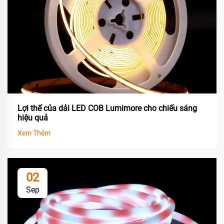
Lợi thế của dải LED COB Lumimore cho chiếu sáng
hiệu quả
Xem Thêm
02
Sep