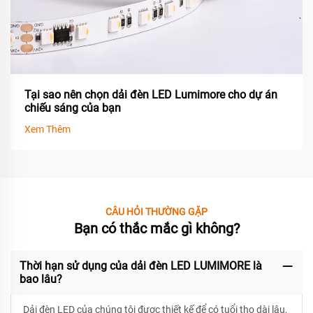
Tại sao nên chọn dải đèn LED Lumimore cho dự án
chiếu sáng của bạn
Xem Thêm
CÂU HỎI THƯỜNG GẶP
Bạn có thắc mắc gì không?
Thời hạn sử dụng của dải đèn LED LUMIMORE là
bao lâu?
Dải đèn LED của chúng tôi được thiết kế để có
tuổi thọ dài lâu,