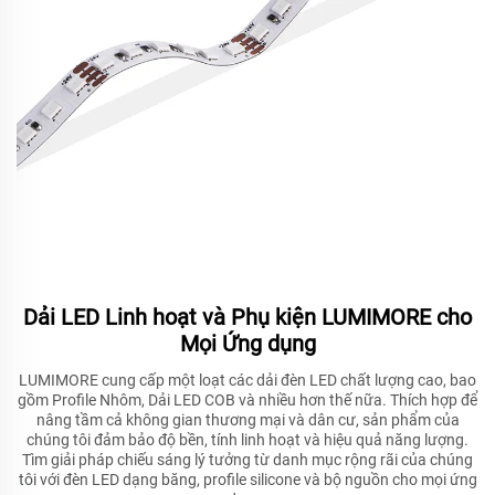
Dải LED Linh hoạt và Phụ kiện LUMIMORE cho
Mọi Ứng dụng
LUMIMORE cung cấp một loạt các dải đèn LED chất lượng cao, bao
gồm Profile Nhôm, Dải LED COB và nhiều hơn thế nữa. Thích hợp để
nâng tầm cả không gian thương mại và dân cư, sản phẩm của
chúng tôi đảm bảo độ bền, tính linh hoạt và hiệu quả năng lượng.
Tìm giải pháp chiếu sáng lý tưởng từ danh mục rộng rãi của chúng
tôi với đèn LED dạng băng, profile silicone và bộ nguồn cho mọi ứng