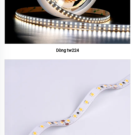
Dòng tw224