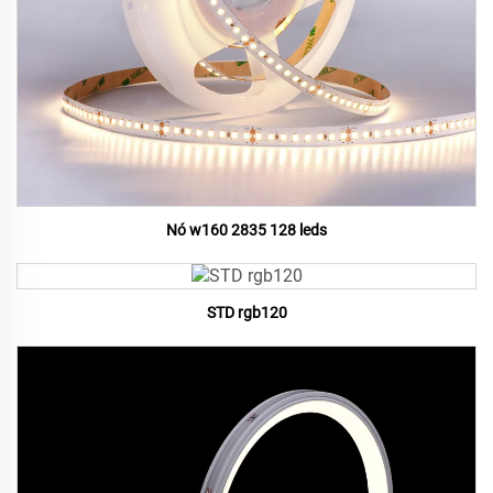
Nó w160 2835 128 leds
STD rgb120