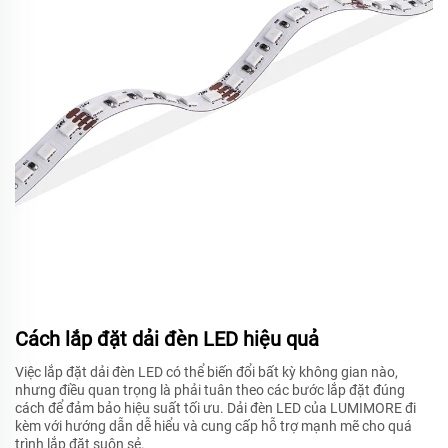
Cách lắp đặt dải đèn LED hiệu quả
Việc lắp đặt dải đèn LED có thể biến đổi bất kỳ không gian nào,
nhưng điều quan trọng là phải tuân theo các bước lắp đặt đúng
cách để đảm bảo hiệu suất tối ưu. Dải đèn LED của LUMIMORE đi
kèm với hướng dẫn dễ hiểu và cung cấp hỗ trợ mạnh mẽ cho quá
trình lắp đặt suôn sẻ.