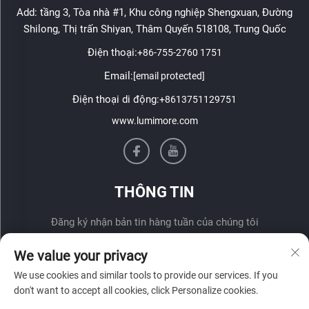
Add: tầng 3, Tòa nhà #1, Khu công nghiệp Shengxuan, Đường
Shilong, Thị trấn Shiyan, Thâm Quyến 518108, Trung Quốc
Điện thoại:
+86-755-2760 1751
Email:
[email protected]
Điện thoại di động:
+8613751129751
www.lumimore.com
THÔNG TIN
Đăng ký nhận bản tin hàng tuần của chúng tôi
We value your privacy
We use cookies and similar tools to provide our services. If you
don't want to accept all cookies, click Personalize cookies.