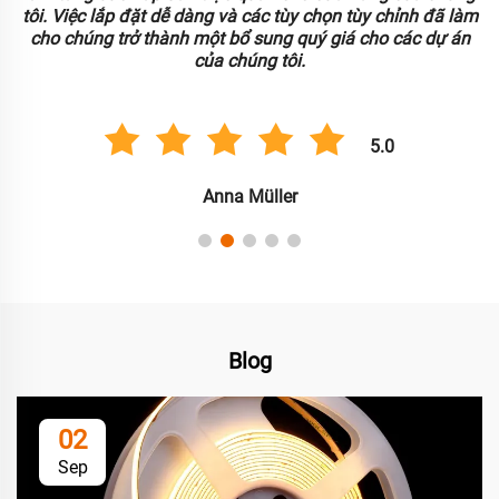
tôi. Việc lắp đặt dễ dàng và các tùy chọn tùy chỉnh đã làm
.
cho chúng trở thành một bổ sung quý giá cho các dự án
của chúng tôi.
5.0
Anna Müller
Blog
02
Sep