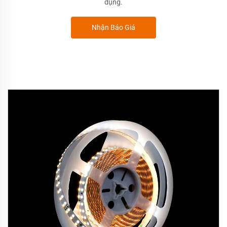
dụng.
Nhận Báo Giá