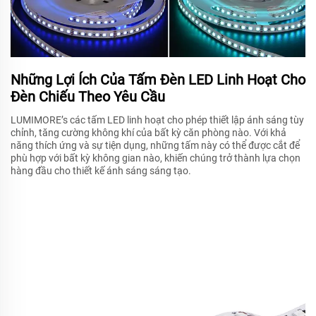
Những Lợi Ích Của Tấm Đèn LED Linh Hoạt Cho
Đèn Chiếu Theo Yêu Cầu
LUMIMORE’s các tấm LED linh hoạt cho phép thiết lập ánh sáng tùy
chỉnh, tăng cường không khí của bất kỳ căn phòng nào. Với khả
năng thích ứng và sự tiện dụng, những tấm này có thể được cắt để
phù hợp với bất kỳ không gian nào, khiến chúng trở thành lựa chọn
hàng đầu cho thiết kế ánh sáng sáng tạo.