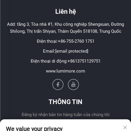
Liên hệ
Add: tầng 3, Tòa nhà #1, Khu công nghiệp Shengxuan, Đường
Shilong, Thị trấn Shiyan, Thâm Quyến 518108, Trung Quốc
Điện thoại:
+86-755-2760 1751
Email:
[email protected]
Điện thoại di động:
+8613751129751
www.lumimore.com
THÔNG TIN
Đăng ký nhận bản tin hàng tuần của chúng tôi
We value your privacy