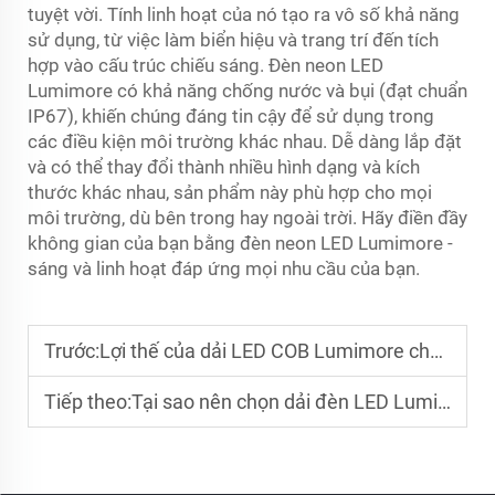
tuyệt vời. Tính linh hoạt của nó tạo ra vô số khả năng
sử dụng, từ việc làm biển hiệu và trang trí đến tích
hợp vào cấu trúc chiếu sáng. Đèn neon LED
Lumimore có khả năng chống nước và bụi (đạt chuẩn
IP67), khiến chúng đáng tin cậy để sử dụng trong
các điều kiện môi trường khác nhau. Dễ dàng lắp đặt
và có thể thay đổi thành nhiều hình dạng và kích
thước khác nhau, sản phẩm này phù hợp cho mọi
môi trường, dù bên trong hay ngoài trời. Hãy điền đầy
không gian của bạn bằng đèn neon LED Lumimore -
sáng và linh hoạt đáp ứng mọi nhu cầu của bạn.
Trước:
Lợi thế của dải LED COB Lumimore cho chiếu sáng hiệu quả
Tiếp theo:
Tại sao nên chọn dải đèn LED Lumimore cho dự án chiếu sáng của bạn