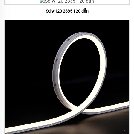
Sd w120 2835 120 dẫn