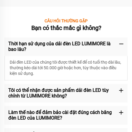
CÂU HỎI THƯỜNG GẶP
Bạn có thắc mắc gì không?
Thời hạn sử dụng của dải đèn LED LUMIMORE là
bao lâu?
Dải đèn LED của chúng tôi được thiết kế để có
tuổi thọ dài lâu,
thường kéo dài tới 50.000 giờ hoặc hơn, tùy thuộc vào điều
kiện sử dụng.
Tôi có thể nhận được sản phẩm dải đèn LED tùy
chỉnh từ LUMIMORE không?
Làm thế nào để đảm bảo cài đặt đúng cách băng
đèn LED của LUMIMORE?