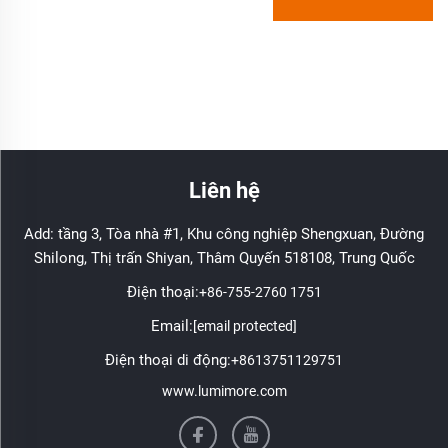
Liên hệ
Add: tầng 3, Tòa nhà #1, Khu công nghiệp Shengxuan, Đường
Shilong, Thị trấn Shiyan, Thâm Quyến 518108, Trung Quốc
Điện thoại:
+86-755-2760 1751
Email:
[email protected]
Điện thoại di động:
+8613751129751
www.lumimore.com