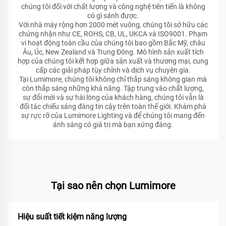
chúng tôi đối với chất lượng và công nghệ tiên tiến là không
có gì sánh được.
Với nhà máy rộng hơn 2000 mét vuông, chúng tôi sở hữu các
chứng nhận như CE, ROHS, CB, UL, UKCA và ISO9001. Phạm
vi hoạt động toàn cầu của chúng tôi bao gồm Bắc Mỹ, châu
Âu, Úc, New Zealand và Trung Đông. Mô hình sản xuất tích
hợp của chúng tôi kết hợp giữa sản xuất và thương mại, cung
cấp các giải pháp tùy chỉnh và dịch vụ chuyên gia.
Tại Lumimore, chúng tôi không chỉ thắp sáng không gian mà
còn thắp sáng những khả năng. Tập trung vào chất lượng,
sự đổi mới và sự hài lòng của khách hàng, chúng tôi vẫn là
đối tác chiếu sáng đáng tin cậy trên toàn thế giới. Khám phá
sự rực rỡ của Lumimore Lighting và để chúng tôi mang đến
ánh sáng có giá trị mà bạn xứng đáng.
Tại sao nên chọn Lumimore
Hiệu suất tiết kiệm năng lượng