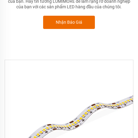
của bạn. Hãy tin tưởng LUMIMORE để làm rạng rỡ doanh nghiệp
của bạn với các sản phẩm LED hàng đầu của chúng tôi.
Nhận Báo Giá