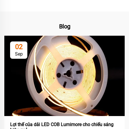
Blog
02
Sep
Lợi thế của dải LED COB Lumimore cho chiếu sáng