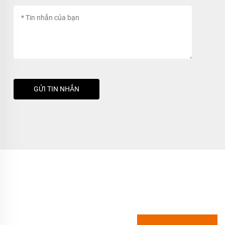
GỬI TIN NHẮN