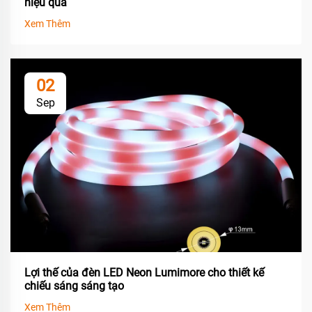
hiệu quả
Xem Thêm
02
Sep
Lợi thế của đèn LED Neon Lumimore cho thiết kế
chiếu sáng sáng tạo
Xem Thêm