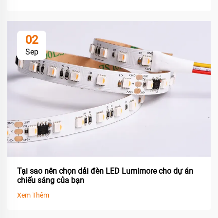
02
Sep
Tại sao nên chọn dải đèn LED Lumimore cho dự án
chiếu sáng của bạn
Xem Thêm