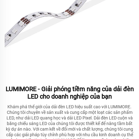
LUMIMORE - Giải phóng tiềm năng của dải đèn
LED cho doanh nghiệp của bạn
Khám phá thế giới của dải đèn LED hiệu suất cao với LUMIMORE.
Chúng tôi chuyên về sản xuất và cung cấp một loạt các sản phẩm
LED, như dải LED quang học và dải LED Pixel. Dải đèn LED cuộn và
băng chiếu sáng LED của chúng tôi được thiết kế để nâng tầm bất
kỳ dự án nào. Với cam kết về đổi mới và chất lượng, chúng tôi cung
cấp các giải pháp tùy chỉnh phù hợp với nhu cầu kinh doanh cụ thể