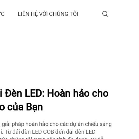
ỨC
LIÊN HỆ VỚI CHÚNG TÔI
 Đèn LED: Hoàn hảo cho
eo của Bạn
giải pháp hoàn hảo cho các dự án chiếu sáng
i. Từ dải đèn LED COB đến dải đèn LED