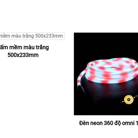
ấm mềm màu trắng
500x233mm
Đèn neon 360 độ omni