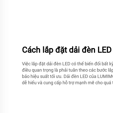
Cách lắp đặt dải đèn LED
Việc lắp đặt dải đèn LED có thể biến đổi bất 
điều quan trọng là phải tuân theo các bước l
bảo hiệu suất tối ưu. Dải đèn LED của LUMI
dễ hiểu và cung cấp hỗ trợ mạnh mẽ cho quá t