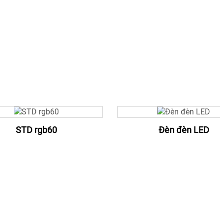
STD rgb60
Đèn đèn LED