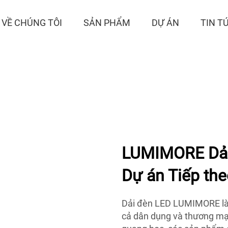
VỀ CHÚNG TÔI
SẢN PHẨM
DỰ ÁN
TIN T
LUMIMORE Dải
Dự án Tiếp th
Dải đèn LED LUMIMORE là 
cả dân dụng và thương mạ