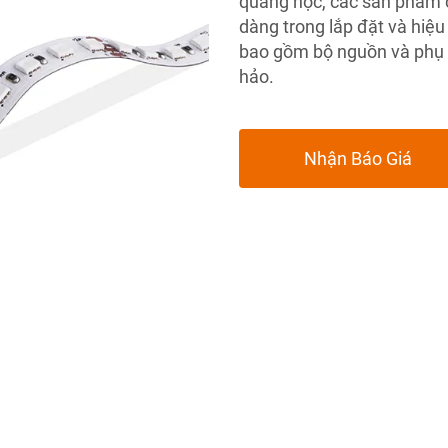
quang học, các sản phẩm c
dàng trong lắp đặt và hiệ
bao gồm bộ nguồn và phụ 
hảo.
Nhận Báo Giá