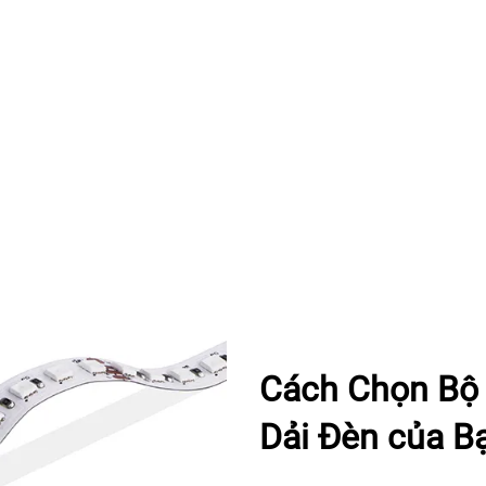
Cách Chọn Bộ 
Dải Đèn của B