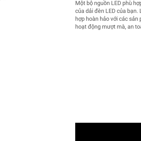
Một bộ nguồn LED phù hợp l
của dải đèn LED của bạn.
hợp hoàn hảo với các sản
hoạt động mượt mà, an to