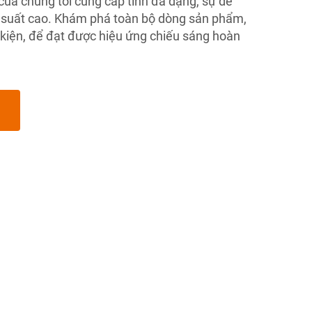
ủa chúng tôi cung cấp tính đa dạng, sự dễ
u suất cao. Khám phá toàn bộ dòng sản phẩm,
kiện, để đạt được hiệu ứng chiếu sáng hoàn