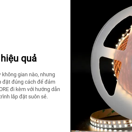
 hiệu quả
kỳ không gian nào, nhưng
ắp đặt đúng cách để đảm
MORE đi kèm với hướng dẫn
rình lắp đặt suôn sẻ.