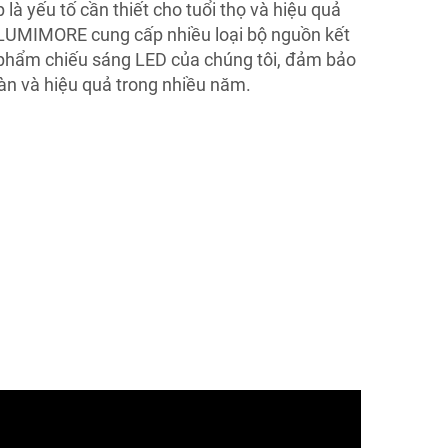
à yếu tố cần thiết cho tuổi thọ và hiệu quả
 LUMIMORE cung cấp nhiều loại bộ nguồn kết
 phẩm chiếu sáng LED của chúng tôi, đảm bảo
àn và hiệu quả trong nhiều năm.