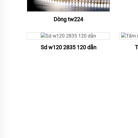
Dòng tw224
Sd w120 2835 120 dẫn
T