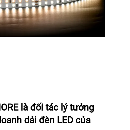
RE là đối tác lý tưởng
doanh dải đèn LED của