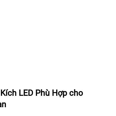
Kích LED Phù Hợp cho
ạn