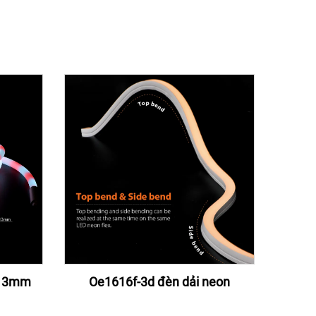
 13mm
Oe1616f-3d đèn dải neon