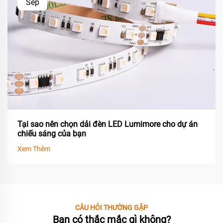
Sep
Tại sao nên chọn dải đèn LED Lumimore cho dự án
chiếu sáng của bạn
Xem Thêm
CÂU HỎI THƯỜNG GẶP
Bạn có thắc mắc gì không?