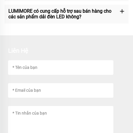
LUMIMORE có cung cấp hỗ trợ sau bán hàng cho
các sản phẩm dải đèn LED không?
Liên Hệ