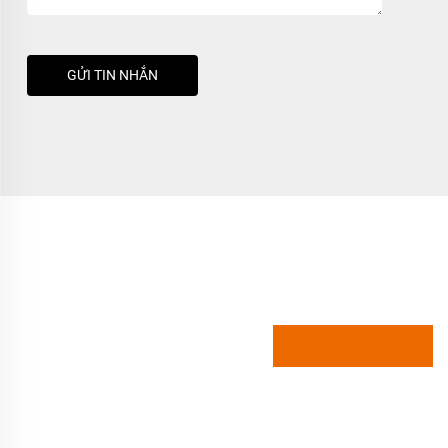
GỬI TIN NHẮN