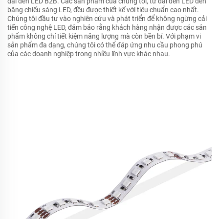
dải đèn LED B2B. Các sản phẩm của chúng tôi, từ dải đèn LED đến
băng chiếu sáng LED, đều được thiết kế với tiêu chuẩn cao nhất.
Chúng tôi đầu tư vào nghiên cứu và phát triển để không ngừng cải
tiến công nghệ LED, đảm bảo rằng khách hàng nhận được các sản
phẩm không chỉ tiết kiệm năng lượng mà còn bền bỉ. Với phạm vi
sản phẩm đa dạng, chúng tôi có thể đáp ứng nhu cầu phong phú
của các doanh nghiệp trong nhiều lĩnh vực khác nhau.