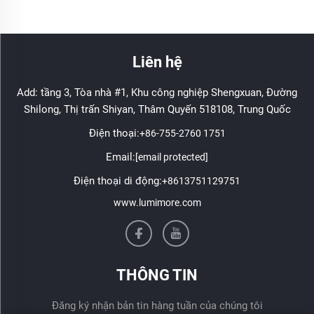
Liên hệ
Add: tầng 3, Tòa nhà #1, Khu công nghiệp Shengxuan, Đường
Shilong, Thị trấn Shiyan, Thâm Quyến 518108, Trung Quốc
Điện thoại:
+86-755-2760 1751
Email:
[email protected]
Điện thoại di động:
+8613751129751
www.lumimore.com
THÔNG TIN
Đăng ký nhận bản tin hàng tuần của chúng tôi