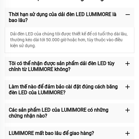
Thời hạn sử dụng của dải đèn LED LUMIMORE là
bao lâu?
Dải đèn LED của chúng tôi được thiết kế để có
tuổi thọ dài lâu,
thường kéo dài tới 50.000 giờ hoặc hơn, tùy thuộc vào điều
kiện sử dụng.
Tôi có thể nhận được sản phẩm dải đèn LED tùy
chỉnh từ LUMIMORE không?
Làm thế nào để đảm bảo cài đặt đúng cách băng
đèn LED của LUMIMORE?
Các sản phẩm LED của LUMIMORE có những
chứng nhận nào?
LUMIMORE mất bao lâu để giao hàng?