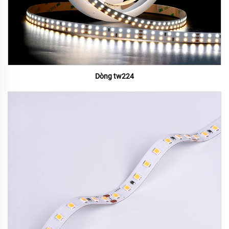
Dòng tw224