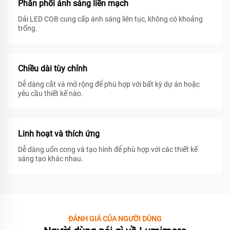
Phân phối ánh sáng liền mạch
Dải LED COB cung cấp ánh sáng liên tục, không có khoảng
trống.
Chiều dài tùy chỉnh
Dễ dàng cắt và mở rộng để phù hợp với bất kỳ dự án hoặc
yêu cầu thiết kế nào.
Linh hoạt và thích ứng
Dễ dàng uốn cong và tạo hình để phù hợp với các thiết kế
sáng tạo khác nhau.
ĐÁNH GIÁ CỦA NGƯỜI DÙNG