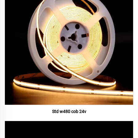
Std w480 cob 24v