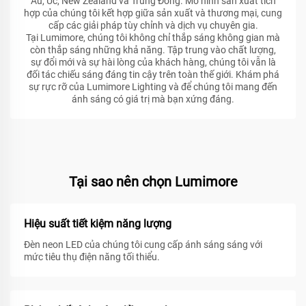
Âu, Úc, New Zealand và Trung Đông. Mô hình sản xuất tích
hợp của chúng tôi kết hợp giữa sản xuất và thương mại, cung
cấp các giải pháp tùy chỉnh và dịch vụ chuyên gia.
Tại Lumimore, chúng tôi không chỉ thắp sáng không gian mà
còn thắp sáng những khả năng. Tập trung vào chất lượng,
sự đổi mới và sự hài lòng của khách hàng, chúng tôi vẫn là
đối tác chiếu sáng đáng tin cậy trên toàn thế giới. Khám phá
sự rực rỡ của Lumimore Lighting và để chúng tôi mang đến
ánh sáng có giá trị mà bạn xứng đáng.
Tại sao nên chọn Lumimore
Hiệu suất tiết kiệm năng lượng
Đèn neon LED của chúng tôi cung cấp ánh sáng sáng với
mức tiêu thụ điện năng tối thiểu.