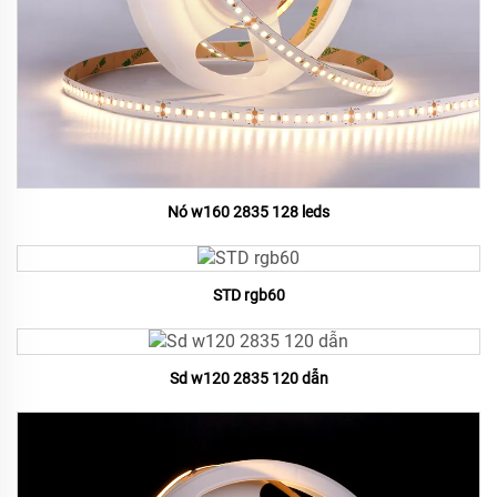
Nó w160 2835 128 leds
STD rgb60
Sd w120 2835 120 dẫn