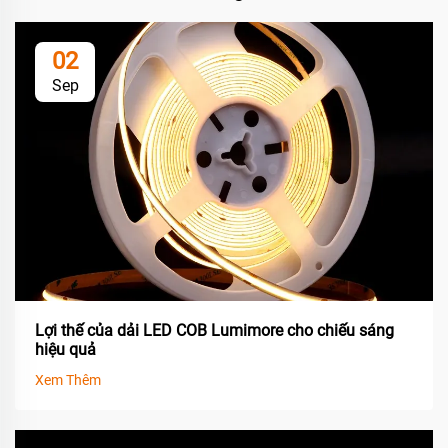
02
Sep
Lợi thế của dải LED COB Lumimore cho chiếu sáng
hiệu quả
Xem Thêm