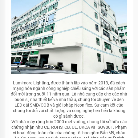
Lumimore Lighting, được thành lập vào năm 2013, đã cách
mạng hóa ngành công nghiệp chiếu sáng với các sản phẩm
đổi mới trong suốt 11 năm qua. Là nhà cung cấp cho các nhà
buôn sỉ, nhà thiết kế và nhà thầu, chúng tôi chuyên về đèn
LED dải SMD/COB và giải pháp Neon flex. Sự cam kết của
chúng tôi đối với chất lượng và công nghệ tiên tiến là không
có gì sánh được.
Với nhà máy rộng hơn 2000 mét vuông, chúng tôi sở hữu các
chứng nhận như CE, ROHS, CB, UL, UKCA và ISO9001. Phạm
vi hoạt động toàn cầu của chúng tôi bao gồm Bắc Mỹ, châu