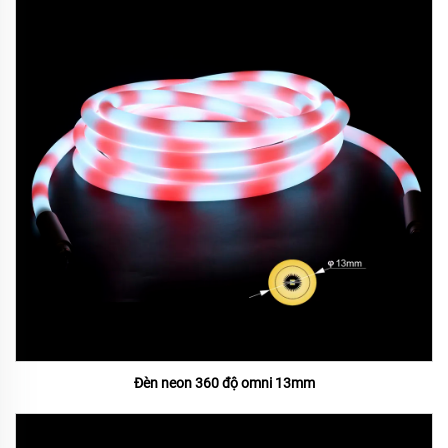
Đèn neon 360 độ omni 13mm