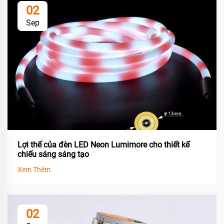
02
Sep
Lợi thế của đèn LED Neon Lumimore cho thiết kế
chiếu sáng sáng tạo
Xem Thêm
02