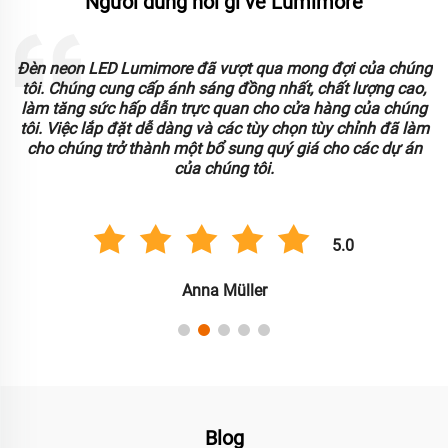
Người dùng nói gì về Lumimore
Đèn neon LED Lumimore đã vượt qua mong đợi của chúng
o
tôi. Chúng cung cấp ánh sáng đồng nhất, chất lượng cao,
làm tăng sức hấp dẫn trực quan cho cửa hàng của chúng
tôi. Việc lắp đặt dễ dàng và các tùy chọn tùy chỉnh đã làm
.
cho chúng trở thành một bổ sung quý giá cho các dự án
của chúng tôi.
5.0
Anna Müller
Blog