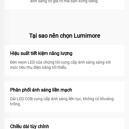
ánh sáng có giá trị mà bạn xứng đáng.
Tại sao nên chọn Lumimore
Hiệu suất tiết kiệm năng lượng
Đèn neon LED của chúng tôi cung cấp ánh sáng sáng với
mức tiêu thụ điện năng tối thiểu.
Phân phối ánh sáng liền mạch
Dải LED COB cung cấp ánh sáng liên tục, không có khoảng
trống.
Chiều dài tùy chỉnh