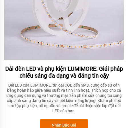
Dải đèn LED và phụ kiện LUMIMORE: Giải pháp
chiếu sáng đa dạng và đáng tin cậy
Dải LED của LUMIMORE, từ loại COB đến SMD, cung cấp sự cân
bằng hoàn hảo giữa hiệu suất và tính linh hoạt. Thích hợp cho cả
ứng dụng dân dụng và thương mại, sản phẩm của chúng tôi cung
cấp ánh sáng đáng tin cậy và tiết kiệm năng lượng. Khám phá bộ
sưu tập phụ kiện, bộ nguồn và profile để cải thiện việc lắp đặt dải
LED của bạn.
Nhận Báo Giá