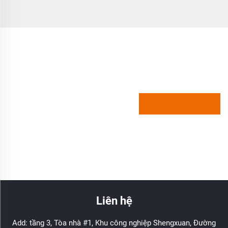
Liên hệ
Add: tầng 3, Tòa nhà #1, Khu công nghiệp Shengxuan, Đường