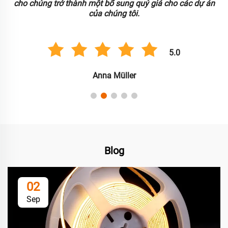
.
cho chúng trở thành một bổ sung quý giá cho các dự án
của chúng tôi.
5.0
Anna Müller
Blog
02
Sep