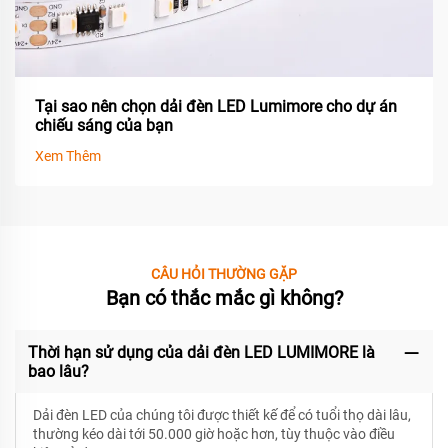
Tại sao nên chọn dải đèn LED Lumimore cho dự án
chiếu sáng của bạn
Xem Thêm
CÂU HỎI THƯỜNG GẶP
Bạn có thắc mắc gì không?
Thời hạn sử dụng của dải đèn LED LUMIMORE là
bao lâu?
Dải đèn LED của chúng tôi được thiết kế để có
tuổi thọ dài lâu,
thường kéo dài tới 50.000 giờ hoặc hơn, tùy thuộc vào điều