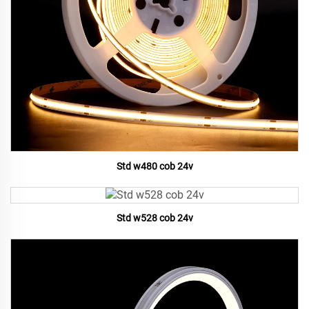
Std w480 cob 24v
Std w528 cob 24v