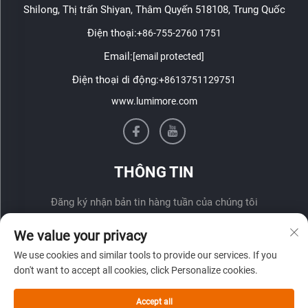
Shilong, Thị trấn Shiyan, Thâm Quyến 518108, Trung Quốc
Điện thoại:
+86-755-2760 1751
Email:
[email protected]
Điện thoại di động:
+8613751129751
www.lumimore.com
THÔNG TIN
Đăng ký nhận bản tin hàng tuần của chúng tôi
We value your privacy
We use cookies and similar tools to provide our services. If you
don't want to accept all cookies, click Personalize cookies.
Accept all