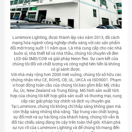
Lumimore Lighting, được thành lập vào năm 2013, đã cách
mạng hóa ngành công nghiệp chiếu sáng với các sản phẩm
đổi mới trong suốt 11 năm qua. Là nhà cung cấp cho các nhà
buôn sỉ, nhà thiết kế và nhà thầu, chúng tôi chuyên về đèn
LED dải SMD/COB và giải pháp Neon flex. Sự cam kết của
chúng tôi đối với chất lượng và công nghệ tiên tiến là không
có gì sánh được.
Với nhà máy rộng hơn 2000 mét vuông, chúng tôi sở hữu các
chứng nhận như CE, ROHS, CB, UL, UKCA và ISO9001. Phạm
vi hoạt động toàn cầu của chúng tôi bao gồm Bắc Mỹ, châu
Âu, Úc, New Zealand và Trung Đông. Mô hình sản xuất tích
hợp của chúng tôi kết hợp giữa sản xuất và thương mại, cung
cấp các giải pháp tùy chỉnh và dịch vụ chuyên gia.
Tại Lumimore, chúng tôi không chỉ thắp sáng không gian mà
còn thắp sáng những khả năng. Tập trung vào chất lượng,
sự đổi mới và sự hài lòng của khách hàng, chúng tôi vẫn là
đối tác chiếu sáng đáng tin cậy trên toàn thế giới. Khám phá
sự rực rỡ của Lumimore Lighting và để chúng tôi mang đến