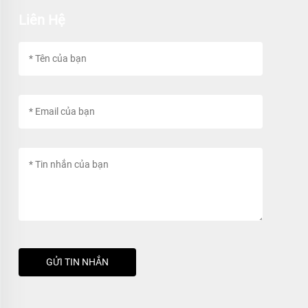
Liên Hệ
GỬI TIN NHẮN