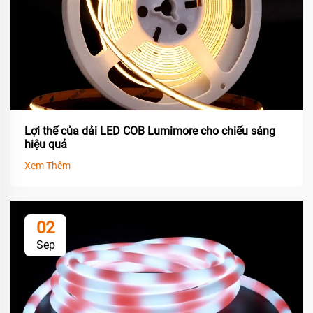
Lợi thế của dải LED COB Lumimore cho chiếu sáng
hiệu quả
Xem Thêm
02
Sep