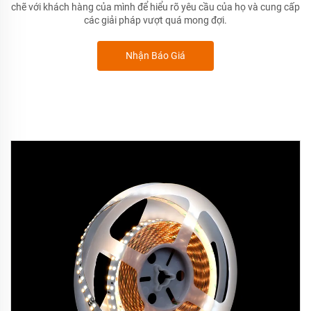
chẽ với
khách hàng của mình để hiểu rõ yêu cầu của họ và cung cấp
các giải pháp vượt quá mong đợi.
Nhận Báo Giá