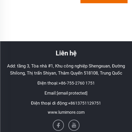
Liên hệ
Add: tầng 3, Tòa nhà #1, Khu công nghiệp Shengxuan, Đường
Shilong, Thị trấn Shiyan, Thâm Quyến 518108, Trung Quốc
Điện thoại:
+86-755-2760 1751
Email:
[email protected]
Điện thoại di động:
+8613751129751
www.lumimore.com