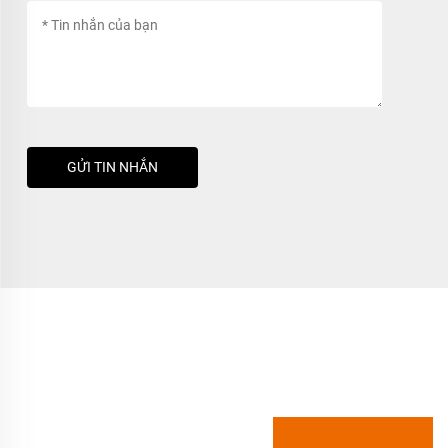
GỬI TIN NHẮN