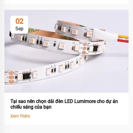
02
Sep
Tại sao nên chọn dải đèn LED Lumimore cho dự án
chiếu sáng của bạn
Xem Thêm