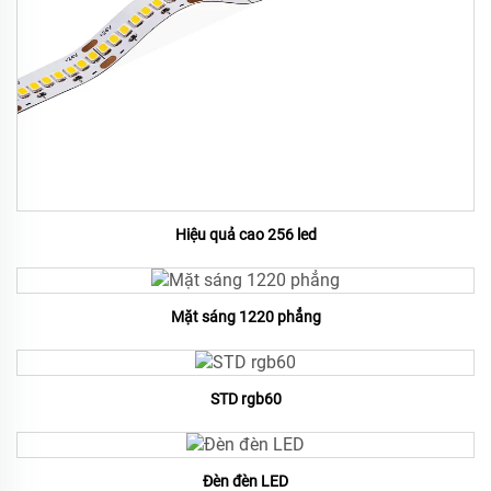
Hiệu quả cao 256 led
Mặt sáng 1220 phẳng
STD rgb60
Đèn đèn LED