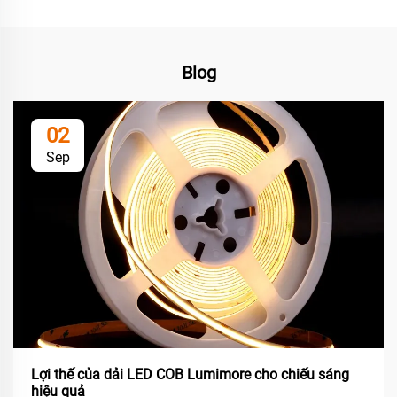
Blog
02
Sep
Lợi thế của dải LED COB Lumimore cho chiếu sáng
hiệu quả