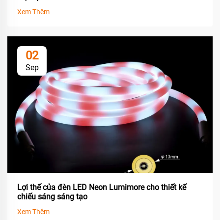
Xem Thêm
02
Sep
Lợi thế của đèn LED Neon Lumimore cho thiết kế
chiếu sáng sáng tạo
Xem Thêm