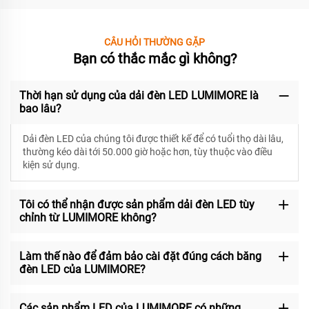
CÂU HỎI THƯỜNG GẶP
Bạn có thắc mắc gì không?
Thời hạn sử dụng của dải đèn LED LUMIMORE là
bao lâu?
Dải đèn LED của chúng tôi được thiết kế để có
tuổi thọ dài lâu,
thường kéo dài tới 50.000 giờ hoặc hơn, tùy thuộc vào điều
kiện sử dụng.
Tôi có thể nhận được sản phẩm dải đèn LED tùy
chỉnh từ LUMIMORE không?
Làm thế nào để đảm bảo cài đặt đúng cách băng
đèn LED của LUMIMORE?
Các sản phẩm LED của LUMIMORE có những