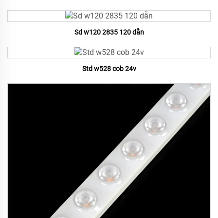
Sd w120 2835 120 dẫn
Std w528 cob 24v