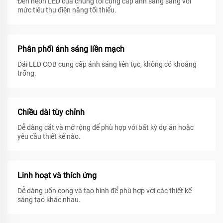
Đèn neon LED của chúng tôi cung cấp ánh sáng sáng với
mức tiêu thụ điện năng tối thiểu.
Phân phối ánh sáng liền mạch
Dải LED COB cung cấp ánh sáng liên tục, không có khoảng
trống.
Chiều dài tùy chỉnh
Dễ dàng cắt và mở rộng để phù hợp với bất kỳ dự án hoặc
yêu cầu thiết kế nào.
Linh hoạt và thích ứng
Dễ dàng uốn cong và tạo hình để phù hợp với các thiết kế
sáng tạo khác nhau.