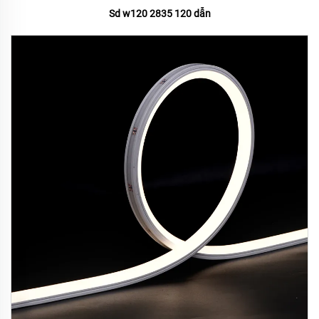
Sd w120 2835 120 dẫn