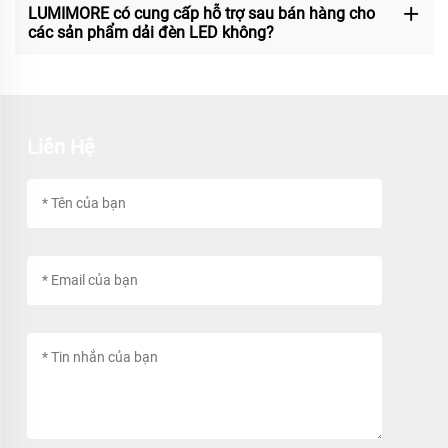
LUMIMORE có cung cấp hỗ trợ sau bán hàng cho
các sản phẩm dải đèn LED không?
Liên Hệ