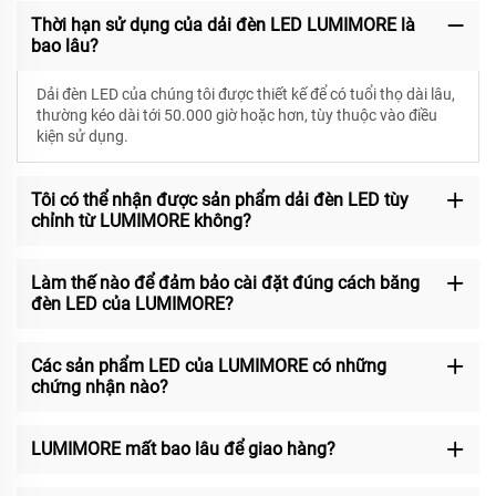
Thời hạn sử dụng của dải đèn LED LUMIMORE là
bao lâu?
Dải đèn LED của chúng tôi được thiết kế để có
tuổi thọ dài lâu,
thường kéo dài tới 50.000 giờ hoặc hơn, tùy thuộc vào điều
kiện sử dụng.
Tôi có thể nhận được sản phẩm dải đèn LED tùy
chỉnh từ LUMIMORE không?
Làm thế nào để đảm bảo cài đặt đúng cách băng
đèn LED của LUMIMORE?
Các sản phẩm LED của LUMIMORE có những
chứng nhận nào?
LUMIMORE mất bao lâu để giao hàng?