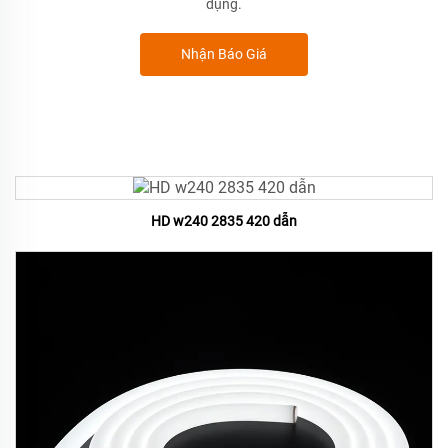
dụng.
Nhận Báo Giá
HD w240 2835 420 dẫn