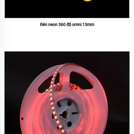
Đèn neon 360 độ omni 13mm