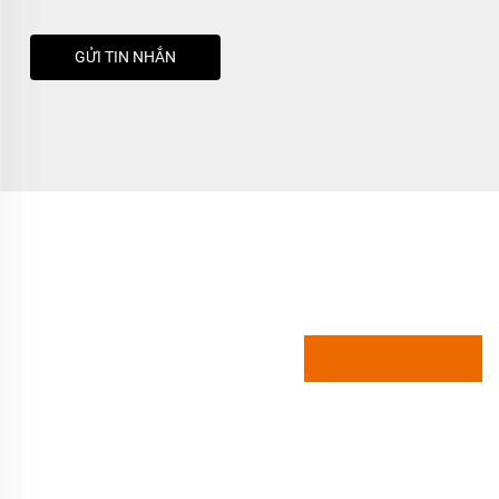
GỬI TIN NHẮN