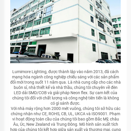
Lumimore Lighting, được thành lập vào năm 2013, đã cách
mạng hóa ngành công nghiệp chiếu sáng với các sản phẩm
đổi mới trong suốt 11 năm qua. Là nhà cung cấp cho các nhà
buôn sỉ, nhà thiết kế và nhà thầu, chúng tôi chuyên về đèn
LED dải SMD/COB và giải pháp Neon flex. Sự cam kết của
chúng tôi đối với chất lượng và công nghệ tiên tiến là không
có gì sánh được.
Với nhà máy rộng hơn 2000 mét vuông, chúng tôi sở hữu các
chứng nhận như CE, ROHS, CB, UL, UKCA và ISO9001. Phạm
vi hoạt động toàn cầu của chúng tôi bao gồm Bắc Mỹ, châu
Âu, Úc, New Zealand và Trung Đông. Mô hình sản xuất tích
hợp của chúng tôi kết hợp giữa sản xuất và thương mại, cung