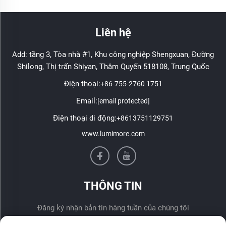
Liên hệ
Add: tầng 3, Tòa nhà #1, Khu công nghiệp Shengxuan, Đường
Shilong, Thị trấn Shiyan, Thâm Quyến 518108, Trung Quốc
Điện thoại:
+86-755-2760 1751
Email:
[email protected]
Điện thoại di động:
+8613751129751
www.lumimore.com
THÔNG TIN
Đăng ký nhận bản tin hàng tuần của chúng tôi