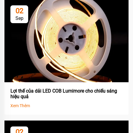
02
Sep
Lợi thế của dải LED COB Lumimore cho chiếu sáng
hiệu quả
Xem Thêm
02