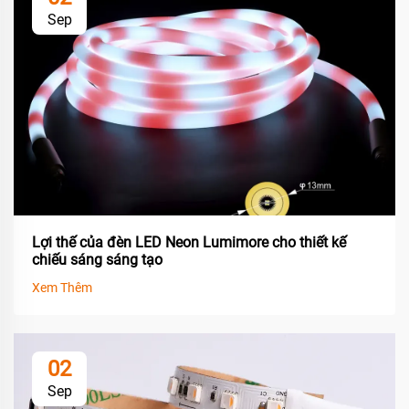
Sep
Lợi thế của đèn LED Neon Lumimore cho thiết kế
chiếu sáng sáng tạo
Xem Thêm
02
Sep