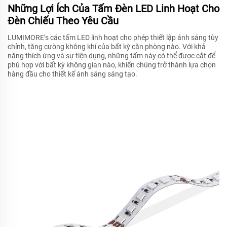
Những Lợi Ích Của Tấm Đèn LED Linh Hoạt Cho
Đèn Chiếu Theo Yêu Cầu
LUMIMORE’s các tấm LED linh hoạt cho phép thiết lập ánh sáng tùy
chỉnh, tăng cường không khí của bất kỳ căn phòng nào. Với khả
năng thích ứng và sự tiện dụng, những tấm này có thể được cắt để
phù hợp với bất kỳ không gian nào, khiến chúng trở thành lựa chọn
hàng đầu cho thiết kế ánh sáng sáng tạo.