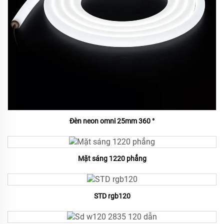
Đèn neon omni 25mm 360 °
Mặt sáng 1220 phẳng
STD rgb120