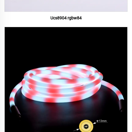
Ucs8904 rgbw84