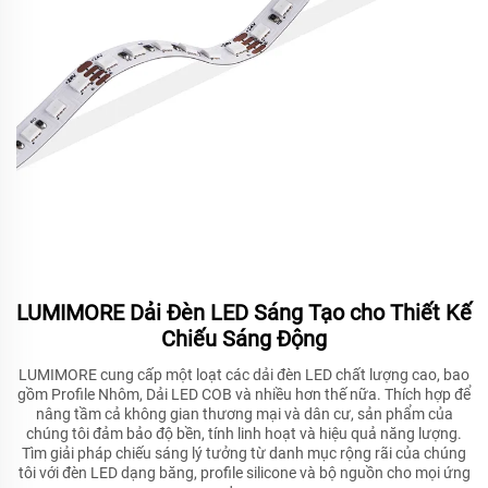
LUMIMORE Dải Đèn LED Sáng Tạo cho Thiết Kế
Chiếu Sáng Động
LUMIMORE cung cấp một loạt các dải đèn LED chất lượng cao, bao
gồm Profile Nhôm, Dải LED COB và nhiều hơn thế nữa. Thích hợp để
nâng tầm cả không gian thương mại và dân cư, sản phẩm của
chúng tôi đảm bảo độ bền, tính linh hoạt và hiệu quả năng lượng.
Tìm giải pháp chiếu sáng lý tưởng từ danh mục rộng rãi của chúng
tôi với đèn LED dạng băng, profile silicone và bộ nguồn cho mọi ứng