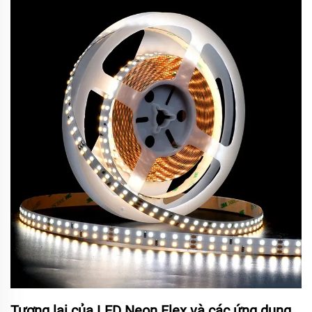
Tương lai của LED Neon Flex và các ứng dụng