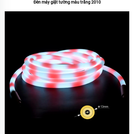
Đèn máy giặt tường màu trắng 2010