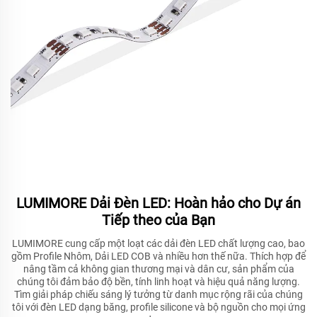
LUMIMORE Dải Đèn LED: Hoàn hảo cho Dự án
Tiếp theo của Bạn
LUMIMORE cung cấp một loạt các dải đèn LED chất lượng cao, bao
gồm Profile Nhôm, Dải LED COB và nhiều hơn thế nữa. Thích hợp để
nâng tầm cả không gian thương mại và dân cư, sản phẩm của
chúng tôi đảm bảo độ bền, tính linh hoạt và hiệu quả năng lượng.
Tìm giải pháp chiếu sáng lý tưởng từ danh mục rộng rãi của chúng
tôi với đèn LED dạng băng, profile silicone và bộ nguồn cho mọi ứng