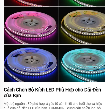
Cách Chọn Bộ Kích LED Phù Hợp cho Dải Đèn
của Bạn
Một bộ nguồn LED phù hợp là yếu tố cần thiết cho tuổi thọ và hiệu
quả của dải đèn LED của bạn. LUMIMORE cung cấp nhiều loại bộ