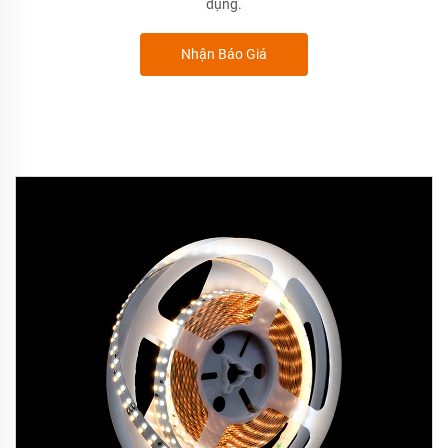
dụng.
Nhận Báo Giá