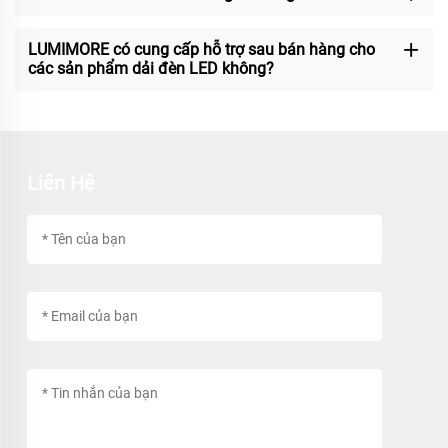
LUMIMORE có cung cấp hỗ trợ sau bán hàng cho
các sản phẩm dải đèn LED không?
Liên Hệ