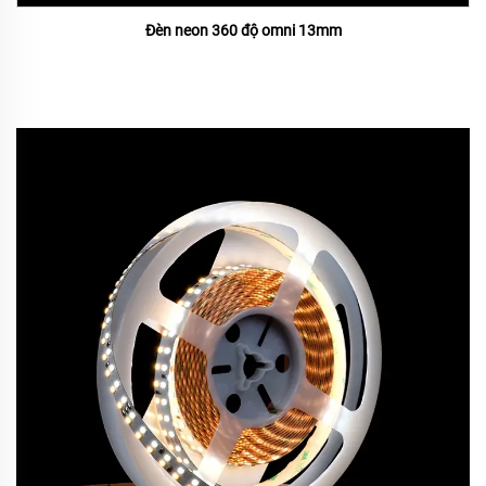
Đèn neon 360 độ omni 13mm