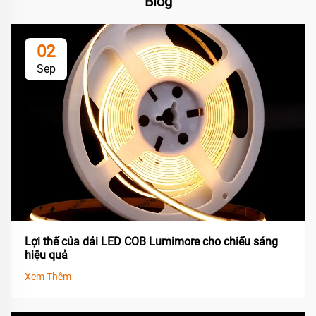
Blog
02
Sep
Lợi thế của dải LED COB Lumimore cho chiếu sáng
hiệu quả
Xem Thêm