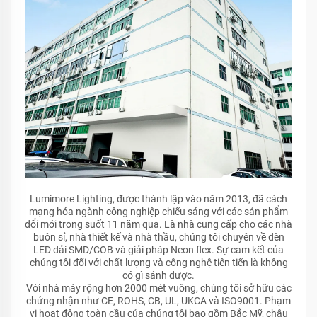
Lumimore Lighting, được thành lập vào năm 2013, đã cách
mạng hóa ngành công nghiệp chiếu sáng với các sản phẩm
đổi mới trong suốt 11 năm qua. Là nhà cung cấp cho các nhà
buôn sỉ, nhà thiết kế và nhà thầu, chúng tôi chuyên về đèn
LED dải SMD/COB và giải pháp Neon flex. Sự cam kết của
chúng tôi đối với chất lượng và công nghệ tiên tiến là không
có gì sánh được.
Với nhà máy rộng hơn 2000 mét vuông, chúng tôi sở hữu các
chứng nhận như CE, ROHS, CB, UL, UKCA và ISO9001. Phạm
vi hoạt động toàn cầu của chúng tôi bao gồm Bắc Mỹ, châu