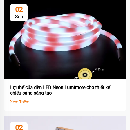
02
Sep
Lợi thế của đèn LED Neon Lumimore cho thiết kế
chiếu sáng sáng tạo
Xem Thêm
02