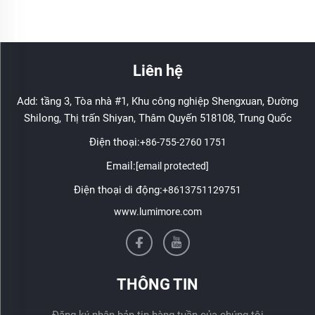
Liên hệ
Add: tầng 3, Tòa nhà #1, Khu công nghiệp Shengxuan, Đường
Shilong, Thị trấn Shiyan, Thâm Quyến 518108, Trung Quốc
Điện thoại:
+86-755-2760 1751
Email:
[email protected]
Điện thoại di động:
+8613751129751
www.lumimore.com
THÔNG TIN
Đăng ký nhận bản tin hàng tuần của chúng tôi