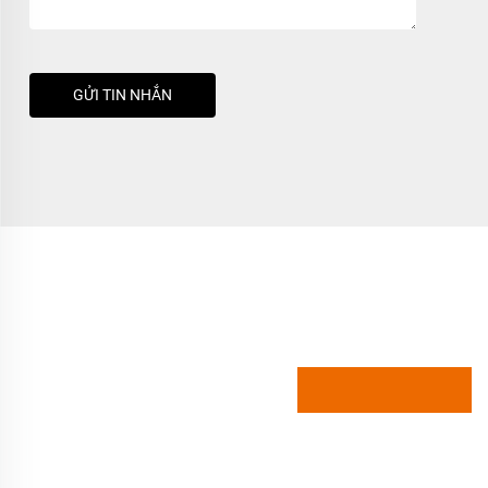
GỬI TIN NHẮN