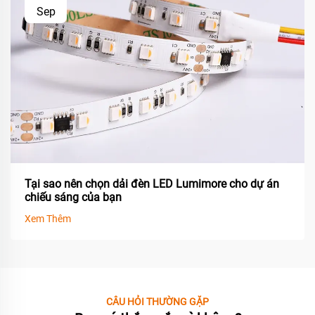
Sep
Tại sao nên chọn dải đèn LED Lumimore cho dự án
chiếu sáng của bạn
Xem Thêm
CÂU HỎI THƯỜNG GẶP