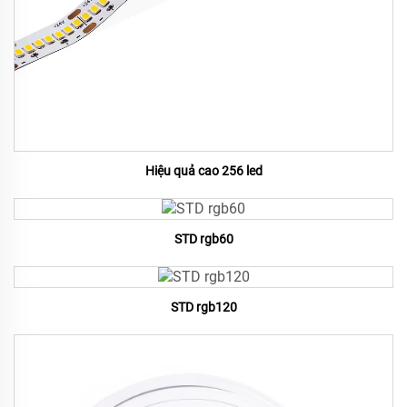
Hiệu quả cao 256 led
STD rgb60
STD rgb120