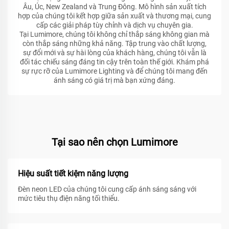
Âu, Úc, New Zealand và Trung Đông. Mô hình sản xuất tích
hợp của chúng tôi kết hợp giữa sản xuất và thương mại, cung
cấp các giải pháp tùy chỉnh và dịch vụ chuyên gia.
Tại Lumimore, chúng tôi không chỉ thắp sáng không gian mà
còn thắp sáng những khả năng. Tập trung vào chất lượng,
sự đổi mới và sự hài lòng của khách hàng, chúng tôi vẫn là
đối tác chiếu sáng đáng tin cậy trên toàn thế giới. Khám phá
sự rực rỡ của Lumimore Lighting và để chúng tôi mang đến
ánh sáng có giá trị mà bạn xứng đáng.
Tại sao nên chọn Lumimore
Hiệu suất tiết kiệm năng lượng
Đèn neon LED của chúng tôi cung cấp ánh sáng sáng với
mức tiêu thụ điện năng tối thiểu.