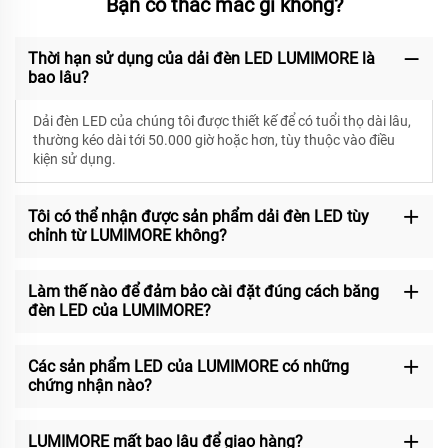
Bạn có thắc mắc gì không?
Thời hạn sử dụng của dải đèn LED LUMIMORE là
bao lâu?
Dải đèn LED của chúng tôi được thiết kế để có
tuổi thọ dài lâu,
thường kéo dài tới 50.000 giờ hoặc hơn, tùy thuộc vào điều
kiện sử dụng.
Tôi có thể nhận được sản phẩm dải đèn LED tùy
chỉnh từ LUMIMORE không?
Làm thế nào để đảm bảo cài đặt đúng cách băng
đèn LED của LUMIMORE?
Các sản phẩm LED của LUMIMORE có những
chứng nhận nào?
LUMIMORE mất bao lâu để giao hàng?