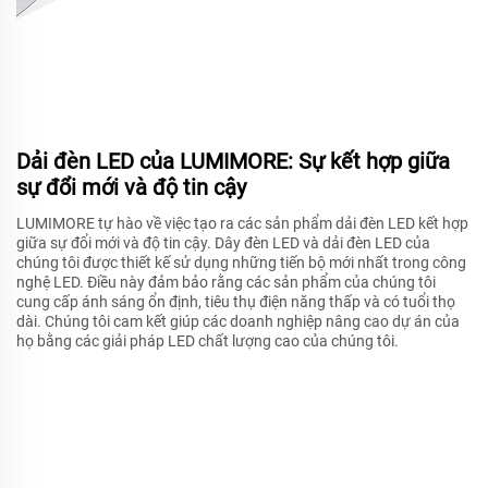
Dải đèn LED của LUMIMORE: Sự kết hợp giữa
sự đổi mới và độ tin cậy
LUMIMORE tự hào về việc tạo ra các sản phẩm dải đèn LED kết hợp
giữa sự đổi mới và độ tin cậy. Dây đèn LED và dải đèn LED của
chúng tôi được thiết kế sử dụng những tiến bộ mới nhất trong công
nghệ LED. Điều này đảm bảo rằng các sản phẩm của chúng tôi
cung cấp ánh sáng ổn định, tiêu thụ điện năng thấp và có tuổi thọ
dài. Chúng tôi cam kết giúp các doanh nghiệp nâng cao dự án của
họ bằng các giải pháp LED chất lượng cao của chúng tôi.