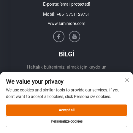
E-posta:
[email protected]
Mobil:
+8613751129751
www.lumimore.com
BİLGİ
Haftalık bültenimizi almak için kaydolun
We value your privacy
We use cookies and similar tools to provide our services. If you
don't want to accept all cookies, click Personalize cookies.
Accept all
Gönder
Personalize cookies