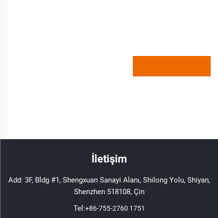
İletişim
Add: 3F, Bldg #1, Shengxuan Sanayi Alanı, Shilong Yolu, Shiyan,
Shenzhen 518108, Çin
Tel:
+86-755-2760 1751