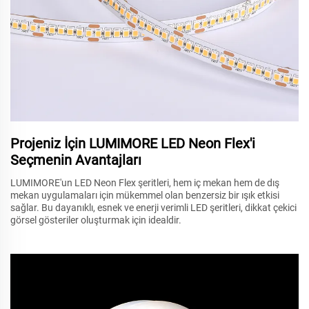
Projeniz İçin LUMIMORE LED Neon Flex'i
Seçmenin Avantajları
LUMIMORE'un LED Neon Flex şeritleri, hem iç mekan hem de dış
mekan uygulamaları için mükemmel olan benzersiz bir ışık etkisi
sağlar. Bu dayanıklı, esnek ve enerji verimli LED şeritleri, dikkat çekici
görsel gösteriler oluşturmak için idealdir.