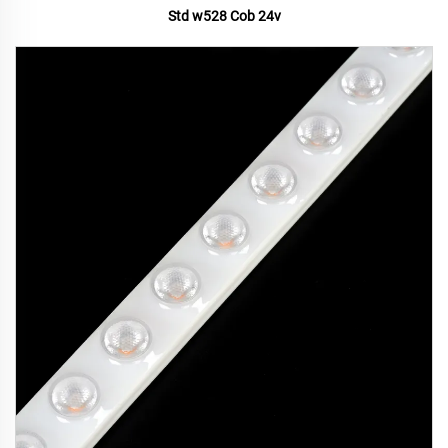
Std w528 Cob 24v