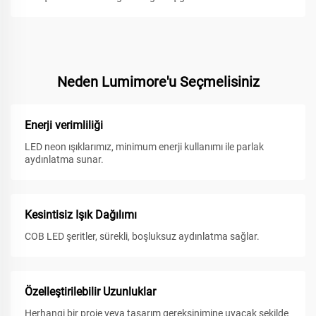
Neden Lumimore'u Seçmelisiniz
Enerji verimliliği
LED neon ışıklarımız, minimum enerji kullanımı ile parlak
aydınlatma sunar.
Kesintisiz Işık Dağılımı
COB LED şeritler, sürekli, boşluksuz aydınlatma sağlar.
Özelleştirilebilir Uzunluklar
Herhangi bir proje veya tasarım gereksinimine uyacak şekilde