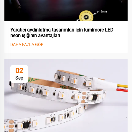
Yaratıcı aydınlatma tasarımları için lumimore LED
neon ışığının avantajları
DAHA FAZLA GÖR
02
Sep