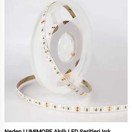
Neden LUMIMORE Akıllı LED Şeritleri Işık