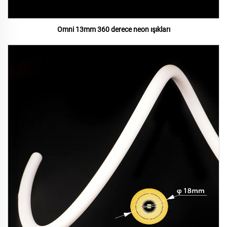
Omni 13mm 360 derece neon ışıkları