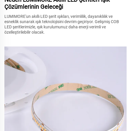
Çözümlerinin Geleceği
LUMIMORE'un akıllı LED şerit ışıkları, verimlilik, dayanıklılık ve
esneklik sunarak ışık teknolojisini devrim geçiriyor. Gelişmiş COB
LED şeritlerimizle, ışık kurulumunuz daha enerji verimli ve
özelleştirilebilir olacak.