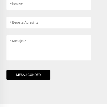
MESAJ GÖNDER