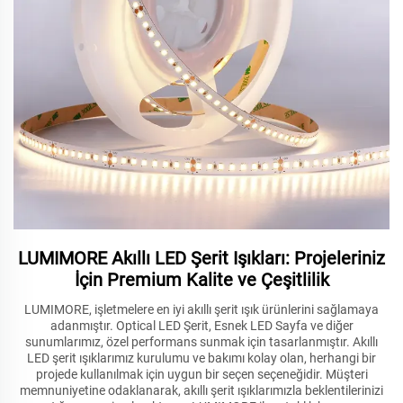
LUMIMORE Akıllı LED Şerit Işıkları: Projeleriniz
İçin Premium Kalite ve Çeşitlilik
LUMIMORE, işletmelere en iyi akıllı şerit ışık ürünlerini sağlamaya
adanmıştır. Optical LED Şerit, Esnek LED Sayfa ve diğer
sunumlarımız, özel performans sunmak için tasarlanmıştır. Akıllı
LED şerit ışıklarımız kurulumu ve bakımı kolay olan, herhangi bir
projede kullanılmak için uygun bir seçen seçeneğidir. Müşteri
memnuniyetine odaklanarak, akıllı şerit ışıklarımızla beklentilerinizi