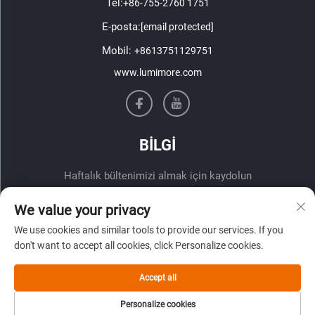
Tel:
+86-755-2760 1751
E-posta:
[email protected]
Mobil:
+8613751129751
www.lumimore.com
BİLGİ
Haftalık bültenimizi almak için kaydolun
We value your privacy
We use cookies and similar tools to provide our services. If you
don't want to accept all cookies, click Personalize cookies.
Accept all
Gönder
Personalize cookies