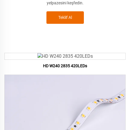
yelpazesini keşfedin.
Teklif Al
HD W240 2835 420LEDs