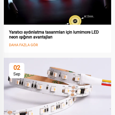
Yaratıcı aydınlatma tasarımları için lumimore LED
neon ışığının avantajları
DAHA FAZLA GÖR
02
Sep