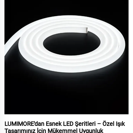
LUMIMORE'dan Esnek LED Şeritleri – Özel Işık
Tasarımınız İçin Mükemmel Uygunluk