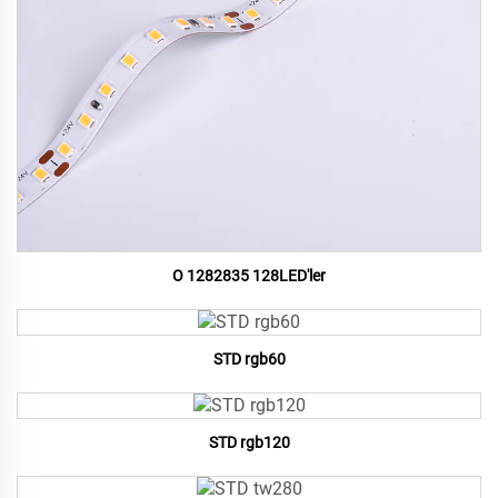
O 1282835 128LED'ler
STD rgb60
STD rgb120