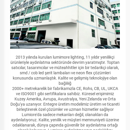
2013 yılında kurulan lumimore lighting, 11 yıldır yenilikçi
ürünleriyle aydınlatma sektöründe devrim yaratmıştır. Toptan
satıcılar, tasarımcılar ve müteahhitler için bir tedarikçi olarak,
smd / cob led şerit lambaları ve neon flex çözümleri
konusunda uzmanlaştık. Kalite ve gelişmiş teknolojiye olan
bağlılığ
2000+ metrekarelik bir fabrikamızla CE, Rohs, CB, UL, UKCA
ve ISO9001 gibi sertifikalara sahibiz. Küresel erişimimiz
Kuzey Amerika, Avrupa, Avustralya, Yeni Zelanda ve Orta
Doğu'ya uzanıyor. Entegre üretim modelimiz üretim ve ticareti
birleştirerek özel çözümler ve uzman hizmetler sağlıyor
Lumiore'da sadece mekanları değil, olanakları da
aydınlatıyoruz. Kalite, yenilik ve müşteri memnuniyeti üzerine
odaklanarak, dünya çapında güvenilir bir aydınlatma ortağı