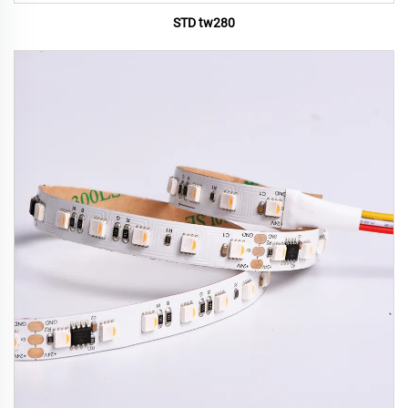
STD tw280