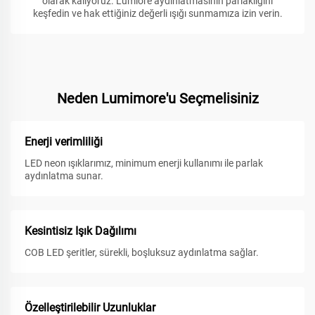
olarak kalıyoruz. Lumiore aydınlatmasının parlaklığını
keşfedin ve hak ettiğiniz değerli ışığı sunmamıza izin verin.
Neden Lumimore'u Seçmelisiniz
Enerji verimliliği
LED neon ışıklarımız, minimum enerji kullanımı ile parlak
aydınlatma sunar.
Kesintisiz Işık Dağılımı
COB LED şeritler, sürekli, boşluksuz aydınlatma sağlar.
Özelleştirilebilir Uzunluklar