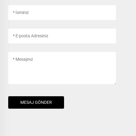
MESAJ GÖNDER