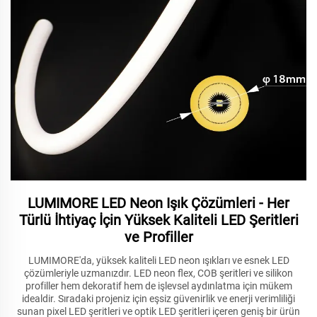
LUMIMORE LED Neon Işık Çözümleri - Her
Türlü İhtiyaç İçin Yüksek Kaliteli LED Şeritleri
ve Profiller
LUMIMORE'da, yüksek kaliteli LED neon ışıkları ve esnek LED
çözümleriyle uzmanızdır. LED neon flex, COB şeritleri ve silikon
profiller hem dekoratif hem de işlevsel aydınlatma için mükem
idealdir. Sıradaki projeniz için eşsiz güvenirlik ve enerji verimliliği
sunan pixel LED şeritleri ve optik LED şeritleri içeren geniş bir ürün