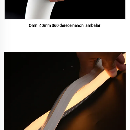
Omni 40mm 360 derece nenon lambaları