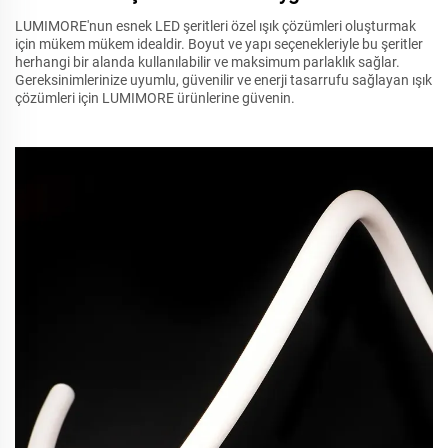
LUMIMORE'nun esnek LED şeritleri özel ışık çözümleri oluşturmak
için mükem mükem idealdir. Boyut ve yapı seçenekleriyle bu şeritler
herhangi bir alanda kullanılabilir ve maksimum parlaklık sağlar.
Gereksinimlerinize uyumlu, güvenilir ve enerji tasarrufu sağlayan ışık
çözümleri için LUMIMORE ürünlerine güvenin.