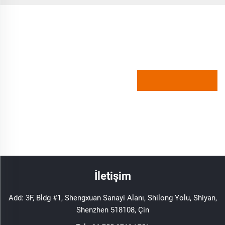
İletişim
Add: 3F, Bldg #1, Shengxuan Sanayi Alanı, Shilong Yolu, Shiyan,
Shenzhen 518108, Çin