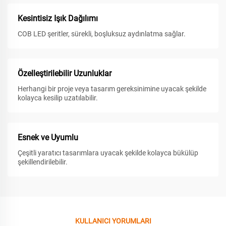
Kesintisiz Işık Dağılımı
COB LED şeritler, sürekli, boşluksuz aydınlatma sağlar.
Özelleştirilebilir Uzunluklar
Herhangi bir proje veya tasarım gereksinimine uyacak şekilde
kolayca kesilip uzatılabilir.
Esnek ve Uyumlu
Çeşitli yaratıcı tasarımlara uyacak şekilde kolayca bükülüp
şekillendirilebilir.
KULLANICI YORUMLARI