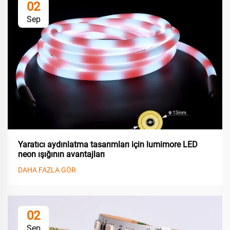
02
Sep
Yaratıcı aydınlatma tasarımları için lumimore LED
neon ışığının avantajları
DAHA FAZLA GÖR
02
Sep