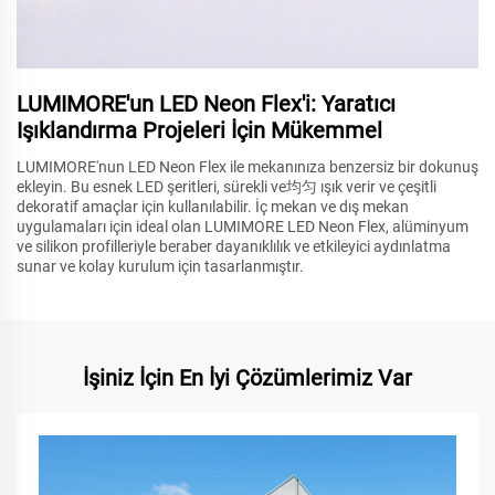
LUMIMORE'un LED Neon Flex'i: Yaratıcı
Işıklandırma Projeleri İçin Mükemmel
LUMIMORE'nun LED Neon Flex ile mekanınıza benzersiz bir dokunuş
ekleyin. Bu esnek LED şeritleri, sürekli ve均匀 ışık verir ve çeşitli
dekoratif amaçlar için kullanılabilir. İç mekan ve dış mekan
uygulamaları için ideal olan LUMIMORE LED Neon Flex, alüminyum
ve silikon profilleriyle beraber dayanıklılık ve etkileyici aydınlatma
sunar ve kolay kurulum için tasarlanmıştır.
İşiniz İçin En İyi Çözümlerimiz Var