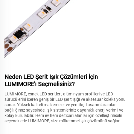
Neden LED Şerit Işık Çözümleri İçin
LUMIMORE'ı Seçmelisiniz?
LUMIMORE, esnek LED şeritleri, alüminyum profilleri ve LED
sürücülerini içeren geniş bir LED şerit ışığı ve aksesuar koleksiyonu
sunar. Yüksek kaliteli malzemeler ve yenilikçi tasarımlara olan
bağlılığımız sayesinde, ışık sistemleriniz dayanıklı, enerji verimli ve
kolay kurulabilir. Hem ev hem de ticari alanlar için özelleştirilebilir
seçeneklerle LUMIMORE, size mükemmel ışık çözümünü sağlar.