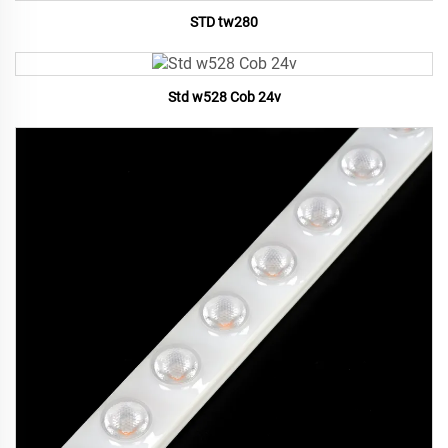
STD tw280
Std w528 Cob 24v