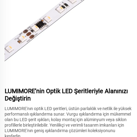
LUMIMORE’nin Optik LED Şeritleriyle Alanınızı
Değiştirin
LUMIMORE'nın optik LED şeritleri, üstün parlaklık ve netlik ile yüksek
performanslı ışıklandırma sunar. Vurgu ışıklandırma için mükemmel
olan bu LED şerit ışıkları, kolay montaj için alüminyum veya siklon
profillerle birleştirilebilir. Yenilikçi ve verimli tasarım imkanları için
LUMIMORE'nın geniş ışıklandırma çözümleri koleksiyonunu
keşfedin.