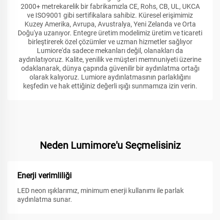
2000+ metrekarelik bir fabrikamızla CE, Rohs, CB, UL, UKCA
ve ISO9001 gibi sertifikalara sahibiz. Küresel erişimimiz
Kuzey Amerika, Avrupa, Avustralya, Yeni Zelanda ve Orta
Doğu'ya uzanıyor. Entegre üretim modelimiz üretim ve ticareti
birleştirerek özel çözümler ve uzman hizmetler sağlıyor
Lumiore'da sadece mekanları değil, olanakları da
aydınlatıyoruz. Kalite, yenilik ve müşteri memnuniyeti üzerine
odaklanarak, dünya çapında güvenilir bir aydınlatma ortağı
olarak kalıyoruz. Lumiore aydınlatmasının parlaklığını
keşfedin ve hak ettiğiniz değerli ışığı sunmamıza izin verin.
Neden Lumimore'u Seçmelisiniz
Enerji verimliliği
LED neon ışıklarımız, minimum enerji kullanımı ile parlak
aydınlatma sunar.