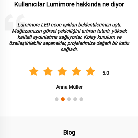
Kullanıcılar Lumimore hakkında ne diyor
Lumimore ile çalışmak harika bir deneyim oldu. LED neon
ışıkları dayanıklı ve mükemmel parlaklık sunuyor.
Uyarlanabilirlik ve kullanım kolaylığını takdir ediyoruz, bu
da birden fazla ticari uygulama için kurulum sürecimizi
kolaylaştırdı.
5.0
Carlos González
Blog