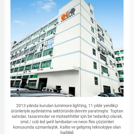
2013 yılında kurulan lumimore lighting, 11 yıldır yenilikçi
ürünleriyle aydınlatma sektöründe devrim yaratmıştır. Toptan
satıcılar, tasarımcılar ve müteahhitler için bir tedarikçi olarak,
smd / cob led şerit lambaları ve neon flex çözümleri
konusunda uzmanlaştık. Kalite ve gelişmiş teknolojiye olan
bağlılığ