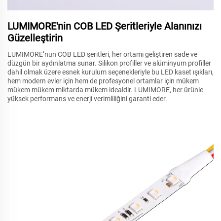
LUMIMORE'nin COB LED Şeritleriyle Alanınızı
Güzelleştirin
LUMIMORE’nun COB LED şeritleri, her ortamı geliştiren sade ve
düzgün bir aydınlatma sunar. Silikon profiller ve alüminyum profiller
dahil olmak üzere esnek kurulum seçenekleriyle bu LED kaset ışıkları,
hem modern evler için hem de profesyonel ortamlar için mükem
mükem mükem miktarda mükem idealdir. LUMIMORE, her ürünle
yüksek performans ve enerji verimliliğini garanti eder.