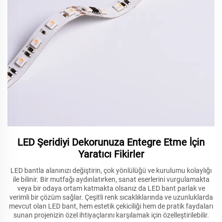
LED Şeridiyi Dekorunuza Entegre Etme İçin
Yaratıcı Fikirler
LED bantla alanınızı değiştirin, çok yönlülüğü ve kurulumu kolaylığı
ile bilinir. Bir mutfağı aydınlatırken, sanat eserlerini vurgulamakta
veya bir odaya ortam katmakta olsanız da LED bant parlak ve
verimli bir çözüm sağlar. Çeşitli renk sıcaklıklarında ve uzunluklarda
mevcut olan LED bant, hem estetik çekiciliği hem de pratik faydaları
sunan projenizin özel ihtiyaçlarını karşılamak için özelleştirilebilir.