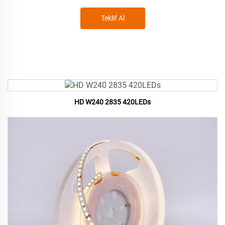
Teklif Al
HD W240 2835 420LEDs