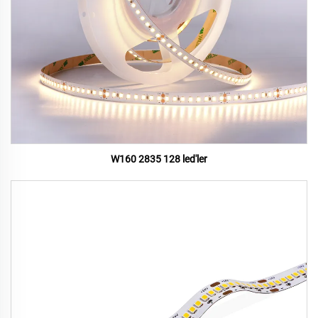
W160 2835 128 led'ler