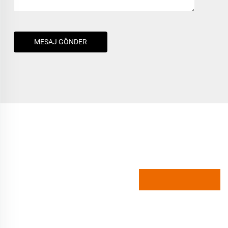
MESAJ GÖNDER