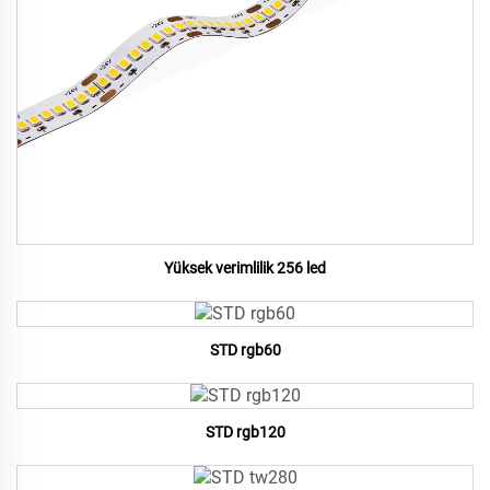
Yüksek verimlilik 256 led
STD rgb60
STD rgb120