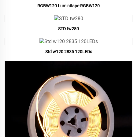
RGBW120 Luminitape RGBW120
STD tw280
Std w120 2835 120LEDs