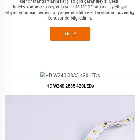
sektör standartlarını karşıladığını garantileyiz. Çeşitli
koleksiyonumuzu keşfedin ve LUMIMORE'nun akıllı şerit ışık
ihtiyaçlarınız için neden dünya geneli işletmeler tarafından güvendiği
konusunda bilgi edinin.
Teklif Al
HD W240 2835 420LEDs