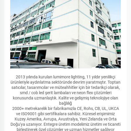
2013 yılında kurulan lumimore lighting, 11 yıldır yenilikçi
ürünleriyle aydınlatma sektöründe devrim yaratmıştır. Toptan
satıcılar, tasarımcılar ve müteahhitler için bir tedarikçi olarak,
smd / cob led şerit lambaları ve neon flex çözümleri
konusunda uzmanlaştık. Kalite ve gelişmiş teknolojiye olan
bağlılığ
2000+ metrekarelik bir fabrikamızla CE, Rohs, CB, UL, UKCA
ve ISO9001 gibi sertifikalara sahibiz. Küresel erişimimiz
Kuzey Amerika, Avrupa, Avustralya, Yeni Zelanda ve Orta
Doğu'ya uzanıyor. Entegre üretim modelimiz üretim ve ticareti
birleştirerek özel çözümler ve uzman hizmetler sağlıyor