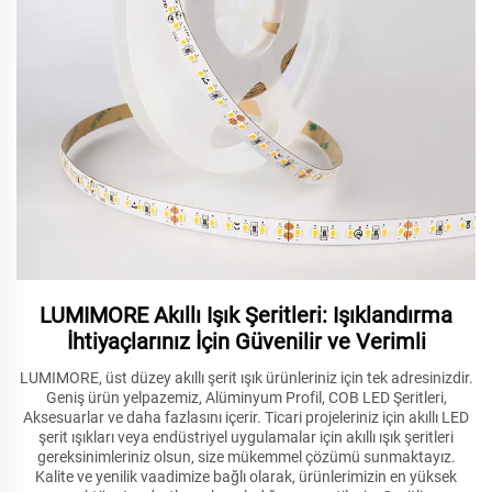
LUMIMORE Akıllı Işık Şeritleri: Işıklandırma
İhtiyaçlarınız İçin Güvenilir ve Verimli
LUMIMORE, üst düzey akıllı şerit ışık ürünleriniz için tek adresinizdir.
Geniş ürün yelpazemiz, Alüminyum Profil, COB LED Şeritleri,
Aksesuarlar ve daha fazlasını içerir. Ticari projeleriniz için akıllı LED
şerit ışıkları veya endüstriyel uygulamalar için akıllı ışık şeritleri
gereksinimleriniz olsun, size mükemmel çözümü sunmaktayız.
Kalite ve yenilik vaadimize bağlı olarak, ürünlerimizin en yüksek