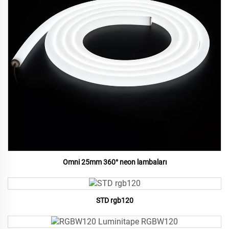
Omni 25mm 360° neon lambaları
STD rgb120