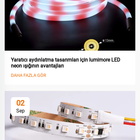
Yaratıcı aydınlatma tasarımları için lumimore LED
neon ışığının avantajları
DAHA FAZLA GÖR
02
Sep