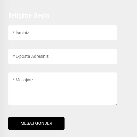
İletişime Geçin
MESAJ GÖNDER