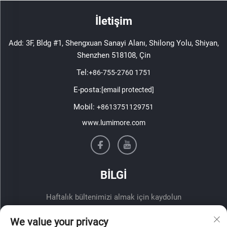
İletişim
Add: 3F, Bldg #1, Shengxuan Sanayi Alanı, Shilong Yolu, Shiyan,
Shenzhen 518108, Çin
Tel:
+86-755-2760 1751
E-posta:
[email protected]
Mobil:
+8613751129751
www.lumimore.com
BİLGİ
Haftalık bültenimizi almak için kaydolun
We value your privacy