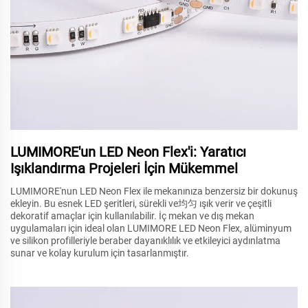
LUMIMORE'un LED Neon Flex'i: Yaratıcı
Işıklandırma Projeleri İçin Mükemmel
LUMIMORE'nun LED Neon Flex ile mekanınıza benzersiz bir dokunuş
ekleyin. Bu esnek LED şeritleri, sürekli ve均匀 ışık verir ve çeşitli
dekoratif amaçlar için kullanılabilir. İç mekan ve dış mekan
uygulamaları için ideal olan LUMIMORE LED Neon Flex, alüminyum
ve silikon profilleriyle beraber dayanıklılık ve etkileyici aydınlatma
sunar ve kolay kurulum için tasarlanmıştır.