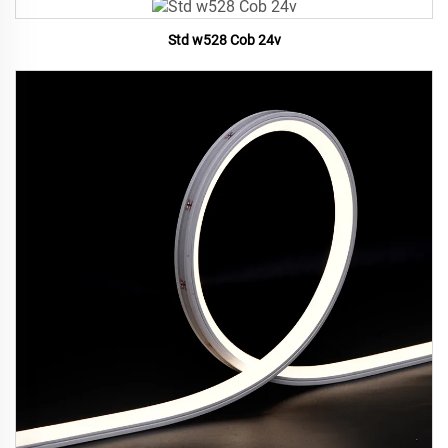
Std w528 Cob 24v