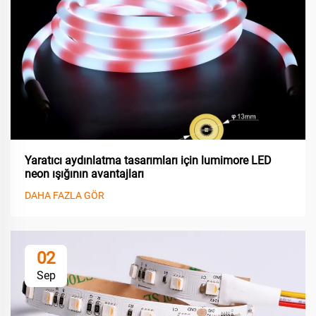
Yaratıcı aydınlatma tasarımları için lumimore LED
neon ışığının avantajları
DAHA FAZLA GÖR
02
Sep