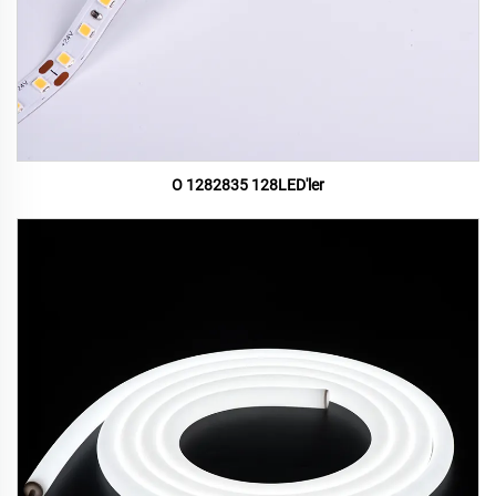
O 1282835 128LED'ler