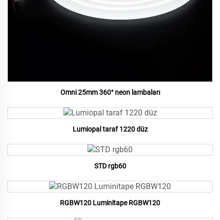
Omni 25mm 360° neon lambaları
Lumiopal taraf 1220 düz
STD rgb60
RGBW120 Luminitape RGBW120