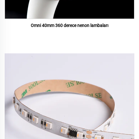
Omni 40mm 360 derece nenon lambaları