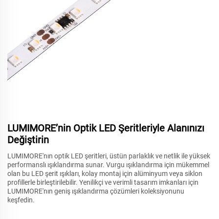
LUMIMORE’nin Optik LED Şeritleriyle Alanınızı
Değiştirin
LUMIMORE'nın optik LED şeritleri, üstün parlaklık ve netlik ile yüksek
performanslı ışıklandırma sunar. Vurgu ışıklandırma için mükemmel
olan bu LED şerit ışıkları, kolay montaj için alüminyum veya siklon
profillerle birleştirilebilir. Yenilikçi ve verimli tasarım imkanları için
LUMIMORE'nın geniş ışıklandırma çözümleri koleksiyonunu
keşfedin.