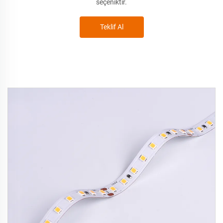
seçeniktir.
Teklif Al