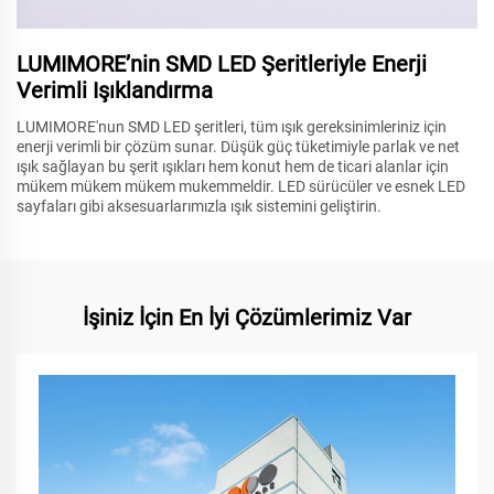
LUMIMORE’nin SMD LED Şeritleriyle Enerji
Verimli Işıklandırma
LUMIMORE'nun SMD LED şeritleri, tüm ışık gereksinimleriniz için
enerji verimli bir çözüm sunar. Düşük güç tüketimiyle parlak ve net
ışık sağlayan bu şerit ışıkları hem konut hem de ticari alanlar için
mükem mükem mükem mukemmeldir. LED sürücüler ve esnek LED
sayfaları gibi aksesuarlarımızla ışık sistemini geliştirin.
İşiniz İçin En İyi Çözümlerimiz Var