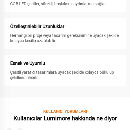
COB LED şeritler, sürekli, boşluksuz aydınlatma sağlar.
Özelleştirilebilir Uzunluklar
Herhangi bir proje veya tasarım gereksinimine uyacak şekilde
kolayca kesilip uzatılabilir.
Esnek ve Uyumlu
Çeşitli yaratıcı tasarımlara uyacak şekilde kolayca bükülüp
şekillendirilebilir.
KULLANICI YORUMLARI
Kullanıcılar Lumimore hakkında ne diyor