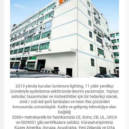
2013 yılında kurulan lumimore lighting, 11 yıldır yenilikçi
ürünleriyle aydınlatma sektöründe devrim yaratmıştır. Toptan
satıcılar, tasarımcılar ve müteahhitler için bir tedarikçi olarak,
smd / cob led şerit lambaları ve neon flex çözümleri
konusunda uzmanlaştık. Kalite ve gelişmiş teknolojiye olan
bağlılığ
2000+ metrekarelik bir fabrikamızla CE, Rohs, CB, UL, UKCA
ve ISO9001 gibi sertifikalara sahibiz. Küresel erişimimiz
Kuzey Amerika, Avrupa, Avustralya, Yeni Zelanda ve Orta