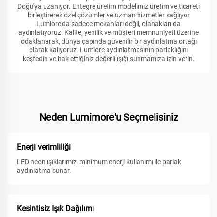
Doğu'ya uzanıyor. Entegre üretim modelimiz üretim ve ticareti
birleştirerek özel çözümler ve uzman hizmetler sağlıyor
Lumiore'da sadece mekanları değil, olanakları da
aydınlatıyoruz. Kalite, yenilik ve müşteri memnuniyeti üzerine
odaklanarak, dünya çapında güvenilir bir aydınlatma ortağı
olarak kalıyoruz. Lumiore aydınlatmasının parlaklığını
keşfedin ve hak ettiğiniz değerli ışığı sunmamıza izin verin.
Neden Lumimore'u Seçmelisiniz
Enerji verimliliği
LED neon ışıklarımız, minimum enerji kullanımı ile parlak
aydınlatma sunar.
Kesintisiz Işık Dağılımı