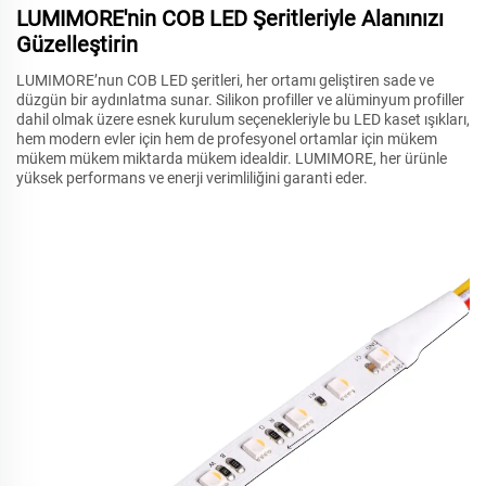
LUMIMORE'nin COB LED Şeritleriyle Alanınızı
Güzelleştirin
LUMIMORE’nun COB LED şeritleri, her ortamı geliştiren sade ve
düzgün bir aydınlatma sunar. Silikon profiller ve alüminyum profiller
dahil olmak üzere esnek kurulum seçenekleriyle bu LED kaset ışıkları,
hem modern evler için hem de profesyonel ortamlar için mükem
mükem mükem miktarda mükem idealdir. LUMIMORE, her ürünle
yüksek performans ve enerji verimliliğini garanti eder.