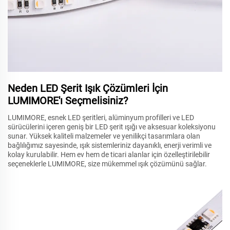
Neden LED Şerit Işık Çözümleri İçin
LUMIMORE'ı Seçmelisiniz?
LUMIMORE, esnek LED şeritleri, alüminyum profilleri ve LED
sürücülerini içeren geniş bir LED şerit ışığı ve aksesuar koleksiyonu
sunar. Yüksek kaliteli malzemeler ve yenilikçi tasarımlara olan
bağlılığımız sayesinde, ışık sistemleriniz dayanıklı, enerji verimli ve
kolay kurulabilir. Hem ev hem de ticari alanlar için özelleştirilebilir
seçeneklerle LUMIMORE, size mükemmel ışık çözümünü sağlar.