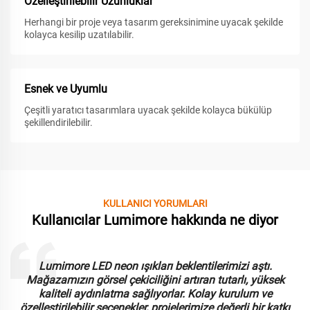
Özelleştirilebilir Uzunluklar
Herhangi bir proje veya tasarım gereksinimine uyacak şekilde
kolayca kesilip uzatılabilir.
Esnek ve Uyumlu
Çeşitli yaratıcı tasarımlara uyacak şekilde kolayca bükülüp
şekillendirilebilir.
KULLANICI YORUMLARI
Kullanıcılar Lumimore hakkında ne diyor
Lumimore LED neon ışıkları beklentilerimizi aştı.
Mağazamızın görsel çekiciliğini artıran tutarlı, yüksek
kaliteli aydınlatma sağlıyorlar. Kolay kurulum ve
özelleştirilebilir seçenekler, projelerimize değerli bir katkı