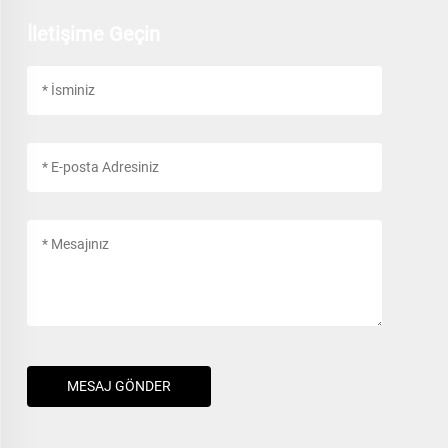
İletişime Geçin
MESAJ GÖNDER