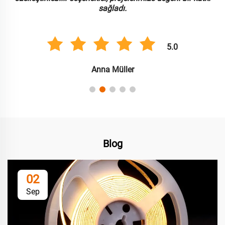
sağladı.
5.0
Anna Müller
Blog
02
Sep