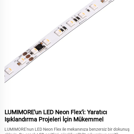
LUMIMORE'un LED Neon Flex'i: Yaratıcı
Işıklandırma Projeleri İçin Mükemmel
LUMIMORE'nun LED Neon Flex ile mekanınıza benzersiz bir dokunuş