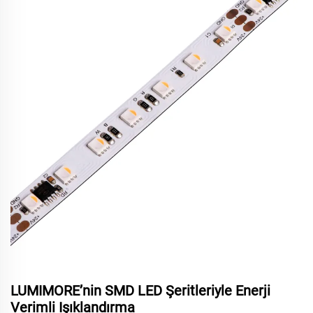
LUMIMORE’nin SMD LED Şeritleriyle Enerji
Verimli Işıklandırma