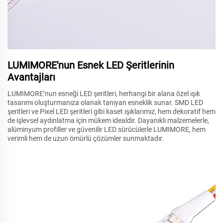
LUMIMORE'nun Esnek LED Şeritlerinin
Avantajları
LUMIMORE’nun esneği LED şeritleri, herhangi bir alana özel ışık
tasarımı oluşturmanıza olanak tanıyan esneklik sunar. SMD LED
şeritleri ve Pixel LED şeritleri gibi kaset ışıklarımız, hem dekoratif hem
de işlevsel aydınlatma için mükem idealdir. Dayanıklı malzemelerle,
alüminyum profiller ve güvenilir LED sürücülerle LUMIMORE, hem
verimli hem de uzun ömürlü çözümler sunmaktadır.