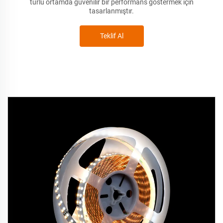
türlü ortamda güvenilir bir performans göstermek için
tasarlanmıştır.
Teklif Al