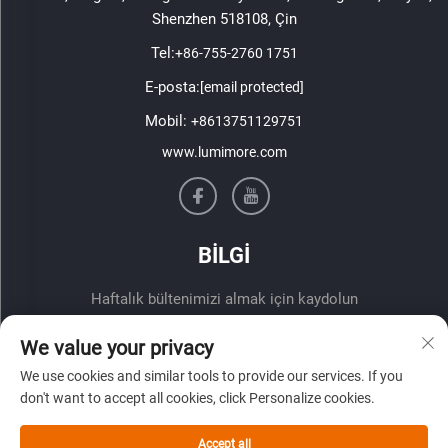
Shenzhen 518108, Çin
Tel:
+86-755-2760 1751
E-posta:
[email protected]
Mobil:
+8613751129751
www.lumimore.com
BİLGİ
Haftalık bültenimizi almak için kaydolun
We value your privacy
We use cookies and similar tools to provide our services. If you
don't want to accept all cookies, click Personalize cookies.
Accept all