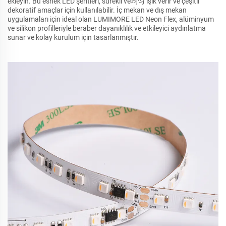
ekleyin. Bu esnek LED şeritleri, sürekli ve均匀 ışık verir ve çeşitli
dekoratif amaçlar için kullanılabilir. İç mekan ve dış mekan
uygulamaları için ideal olan LUMIMORE LED Neon Flex, alüminyum
ve silikon profilleriyle beraber dayanıklılık ve etkileyici aydınlatma
sunar ve kolay kurulum için tasarlanmıştır.