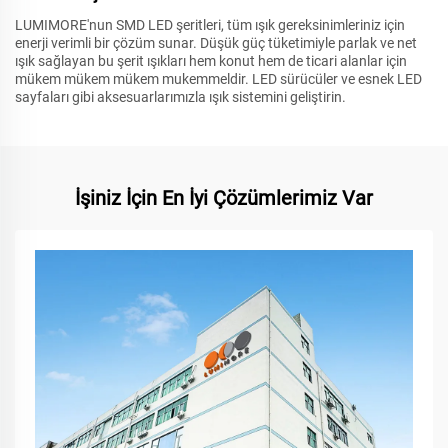
LUMIMORE'nun SMD LED şeritleri, tüm ışık gereksinimleriniz için
enerji verimli bir çözüm sunar. Düşük güç tüketimiyle parlak ve net
ışık sağlayan bu şerit ışıkları hem konut hem de ticari alanlar için
mükem mükem mükem mukemmeldir. LED sürücüler ve esnek LED
sayfaları gibi aksesuarlarımızla ışık sistemini geliştirin.
İşiniz İçin En İyi Çözümlerimiz Var