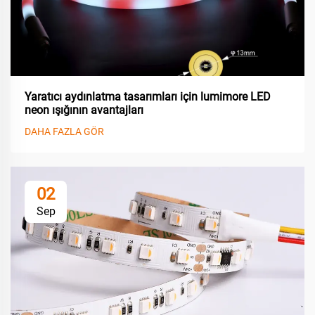
Yaratıcı aydınlatma tasarımları için lumimore LED
neon ışığının avantajları
DAHA FAZLA GÖR
02
Sep