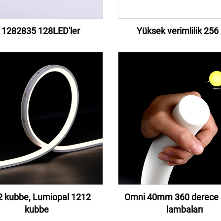
 1282835 128LED'ler
Yüksek verimlilik 256 
 kubbe, Lumiopal 1212
Omni 40mm 360 derece
kubbe
lambaları