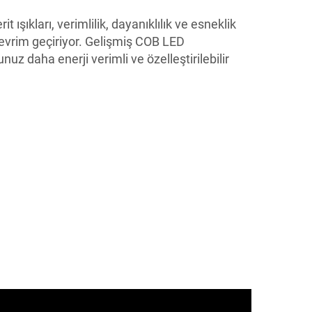
 ışıkları, verimlilik, dayanıklılık ve esneklik
 devrim geçiriyor. Gelişmiş COB LED
unuz daha enerji verimli ve özelleştirilebilir