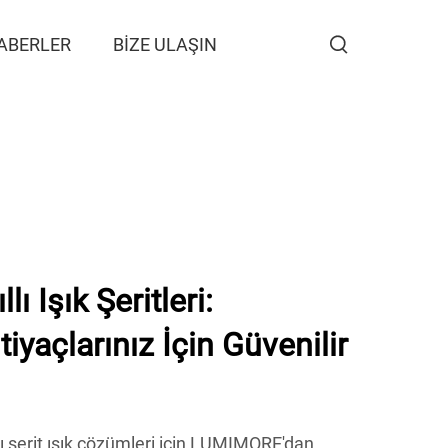
ABERLER
BIZE ULAŞIN
 Işık Şeritleri:
tiyaçlarınız İçin Güvenilir
ı şerit ışık çözümleri için LUMIMORE'dan