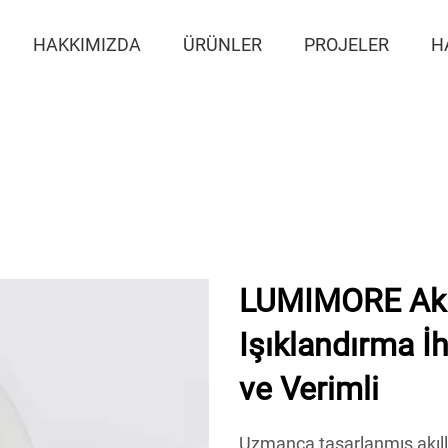
HAKKIMIZDA
ÜRÜNLER
PROJELER
H
LUMIMORE Akıllı
Işıklandırma İh
ve Verimli
Uzmanca tasarlanmış akıll