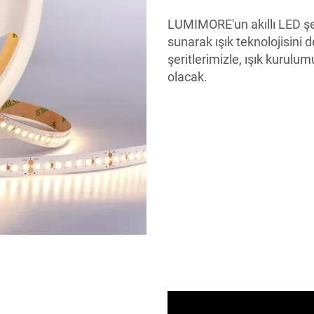
LUMIMORE'un akıllı LED şerit
sunarak ışık teknolojisini
şeritlerimizle, ışık kurulum
olacak.