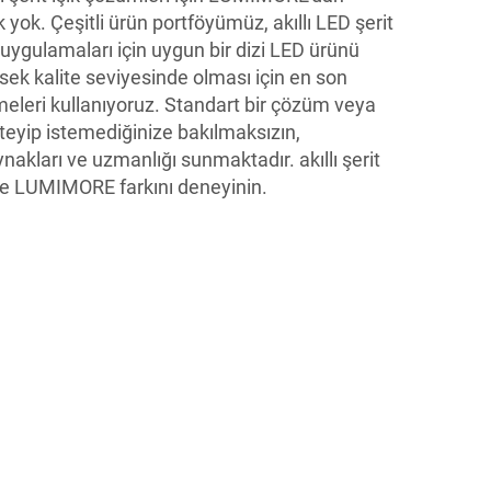
ok. Çeşitli ürün portföyümüz, akıllı LED şerit
leri uygulamaları için uygun bir dizi LED ürünü
ksek kalite seviyesinde olması için en son
emeleri kullanıyoruz. Standart bir çözüm veya
steyip istemediğinize bakılmaksızın,
akları ve uzmanlığı sunmaktadır.
akıllı şerit
 ve LUMIMORE farkını deneyinin.