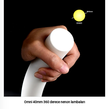
Omni 40mm 360 derece nenon lambaları