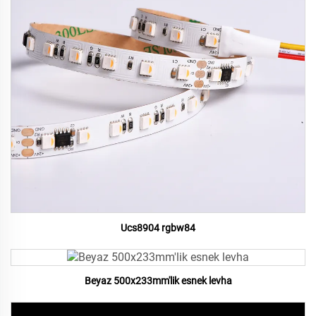
Ucs8904 rgbw84
Beyaz 500x233mm'lik esnek levha