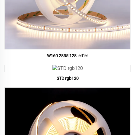
W160 2835 128 led'ler
STD rgb120