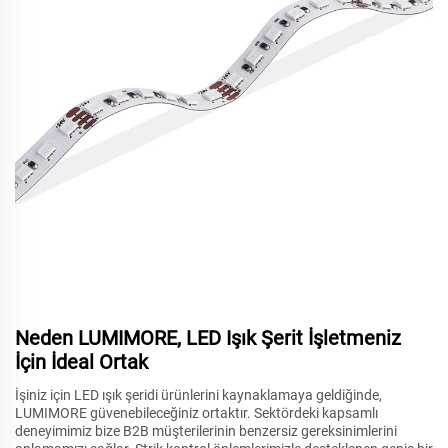
Neden LUMIMORE, LED Işık Şerit İşletmeniz
İçin İdeal Ortak
İşiniz için LED ışık şeridi ürünlerini kaynaklamaya geldiğinde,
LUMIMORE güvenebileceğiniz ortaktır. Sektördeki kapsamlı
deneyimimiz bize B2B müşterilerinin benzersiz gereksinimlerini