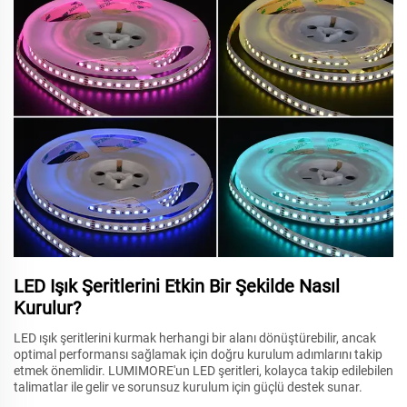
LED Işık Şeritlerini Etkin Bir Şekilde Nasıl
Kurulur?
LED ışık şeritlerini kurmak herhangi bir alanı dönüştürebilir, ancak
optimal performansı sağlamak için doğru kurulum adımlarını takip
etmek önemlidir. LUMIMORE'un LED şeritleri, kolayca takip edilebilen
talimatlar ile gelir ve sorunsuz kurulum için güçlü destek sunar.