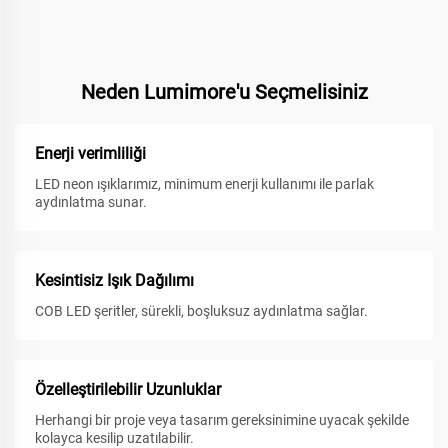
Neden Lumimore'u Seçmelisiniz
Enerji verimliliği
LED neon ışıklarımız, minimum enerji kullanımı ile parlak
aydınlatma sunar.
Kesintisiz Işık Dağılımı
COB LED şeritler, sürekli, boşluksuz aydınlatma sağlar.
Özelleştirilebilir Uzunluklar
Herhangi bir proje veya tasarım gereksinimine uyacak şekilde
kolayca kesilip uzatılabilir.