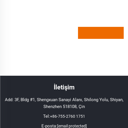
İletişim
Add: 3F, Bldg #1, Shengxuan Sanayi Alanı, Shilong Yolu, Shiyan,
Shenzhen 518108, Çin
Tel:
+86-755-2760 1751
E-posta:
[email protected]