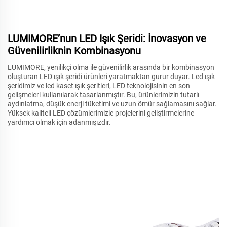
LUMIMORE’nun LED Işık Şeridi: İnovasyon ve
Güvenilirliknin Kombinasyonu
LUMIMORE, yenilikçi olma ile güvenilirlik arasında bir kombinasyon
oluşturan LED ışık şeridi ürünleri yaratmaktan gurur duyar. Led ışık
şeridimiz ve led kaset ışık şeritleri, LED teknolojisinin en son
gelişmeleri kullanılarak tasarlanmıştır. Bu, ürünlerimizin tutarlı
aydınlatma, düşük enerji tüketimi ve uzun ömür sağlamasını sağlar.
Yüksek kaliteli LED çözümlerimizle projelerini geliştirmelerine
yardımcı olmak için adanmışızdır.