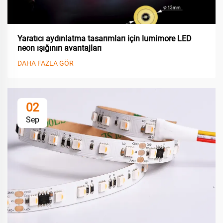
Yaratıcı aydınlatma tasarımları için lumimore LED
neon ışığının avantajları
DAHA FAZLA GÖR
02
Sep