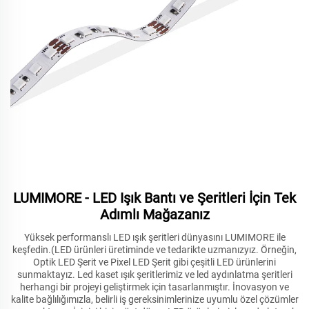
LUMIMORE - LED Işık Bantı ve Şeritleri İçin Tek
Adımlı Mağazanız
Yüksek performanslı LED ışık şeritleri dünyasını LUMIMORE ile
keşfedin.(LED ürünleri üretiminde ve tedarikte uzmanızyız. Örneğin,
Optik LED Şerit ve Pixel LED Şerit gibi çeşitli LED ürünlerini
sunmaktayız. Led kaset ışık şeritlerimiz ve led aydınlatma şeritleri
herhangi bir projeyi geliştirmek için tasarlanmıştır. İnovasyon ve
kalite bağlılığımızla, belirli iş gereksinimlerinize uyumlu özel çözümler