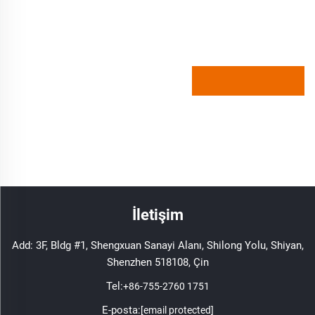
İletişim
Add: 3F, Bldg #1, Shengxuan Sanayi Alanı, Shilong Yolu, Shiyan,
Shenzhen 518108, Çin
Tel:
+86-755-2760 1751
E-posta:
[email protected]