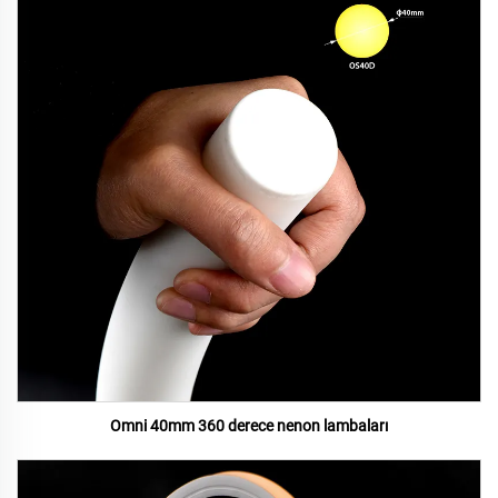
Omni 40mm 360 derece nenon lambaları