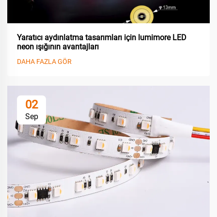
Yaratıcı aydınlatma tasarımları için lumimore LED
neon ışığının avantajları
DAHA FAZLA GÖR
02
Sep