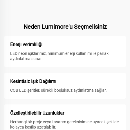
Neden Lumimore'u Seçmelisiniz
Enerji verimliliği
LED neon ışıklarımız, minimum enerji kullanımı ile parlak
aydınlatma sunar.
Kesintisiz Işık Dağılımı
COB LED şeritler, sürekli, boşluksuz aydınlatma sağlar.
Özelleştirilebilir Uzunluklar
Herhangi bir proje veya tasarım gereksinimine uyacak şekilde
kolayca kesilip uzatılabilir.