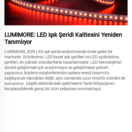
LUMIMORE: LED Işık Şeridi Kalitesini Yeniden
Tanımlıyor
LUMIMORE, B2B LED ışık şeridi endüstrisinde önde gelen bir
markadır. Ürünlerimiz, LED kaset ışık şeritleri ve LED aydınlatma
şeritleri, en yüksek standartlarla tasarlanmıştır. LED teknolojimizi
sürekli geliştirmek için araştırmaya ve geliştirmeye yatırım
yapıyoruz, böylece müşterilerimize sadece enerji tasarrufu
sağlayacak olanakları değil, aynı zamanda uzun ömürlü ürünleri de
sunuyoruz. Çeşitli sektörlerdeki işletmelerin farklı ihtiyaçlarını
karşılayabilecek geniş bir ürün yelpazesi sunmaktayız.