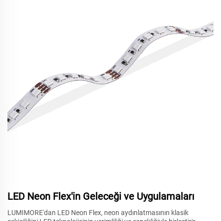
LED Neon Flex'in Geleceği ve Uygulamaları
LUMIMORE'dan LED Neon Flex, neon aydınlatmasının klasik