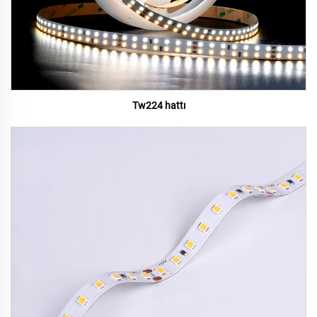
Tw224 hattı