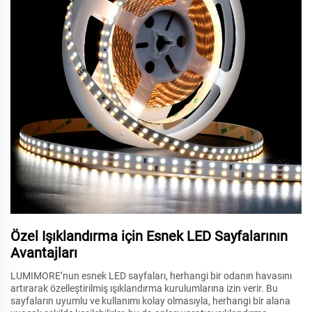
Özel Işıklandırma için Esnek LED Sayfalarının
Avantajları
LUMIMORE’nun esnek LED sayfaları, herhangi bir odanın havasını
artırarak özelleştirilmiş ışıklandırma kurulumlarına izin verir. Bu
sayfaların uyumlu ve kullanımı kolay olmasıyla, herhangi bir alana