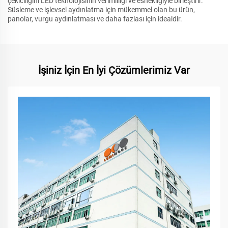
çekiciliğini LED teknolojisinin verimliliği ve esnekliğiyle birleştirir.
Süsleme ve işlevsel aydınlatma için mükemmel olan bu ürün,
panolar, vurgu aydınlatması ve daha fazlası için idealdir.
İşiniz İçin En İyi Çözümlerimiz Var