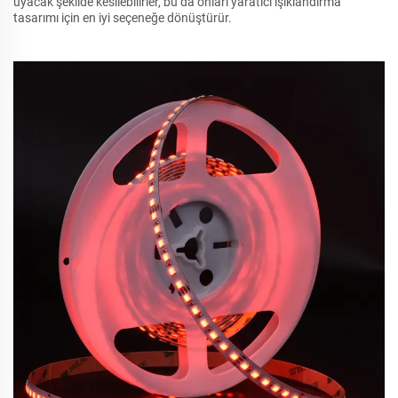
uyacak şekilde kesilebilirler, bu da onları yaratıcı ışıklandırma
tasarımı için en iyi seçeneğe dönüştürür.