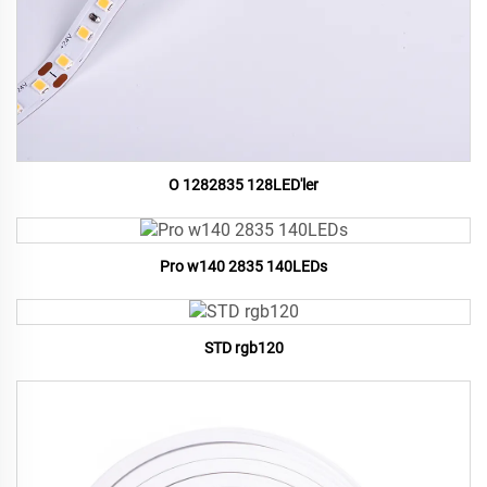
O 1282835 128LED'ler
Pro w140 2835 140LEDs
STD rgb120