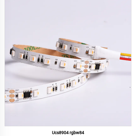
Ucs8904 rgbw84