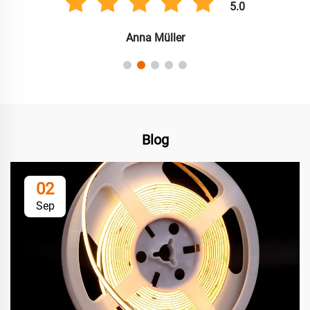
5.0
Anna Müller
Blog
02
Sep