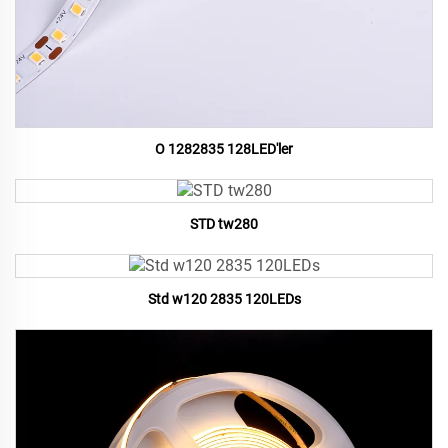
O 1282835 128LED'ler
STD tw280
Std w120 2835 120LEDs