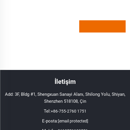
İletişim
Add: 3F, Bldg #1, Shengxuan Sanayi Alanı, Shilong Yolu, Shiyan,
Shenzhen 518108, Çin
Tel:
+86-755-2760 1751
E-posta:
[email protected]