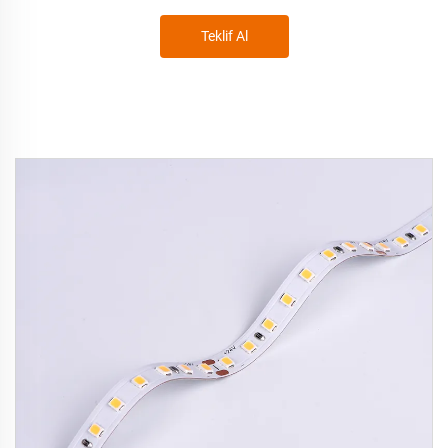
Teklif Al