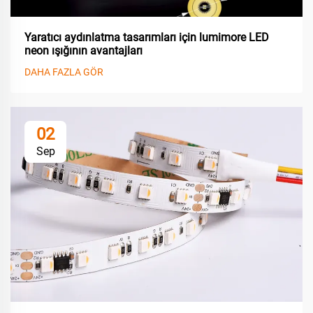
Yaratıcı aydınlatma tasarımları için lumimore LED
neon ışığının avantajları
DAHA FAZLA GÖR
02
Sep