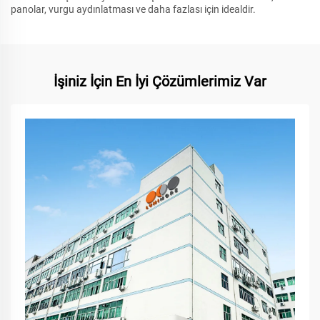
panolar, vurgu aydınlatması ve daha fazlası için idealdir.
İşiniz İçin En İyi Çözümlerimiz Var