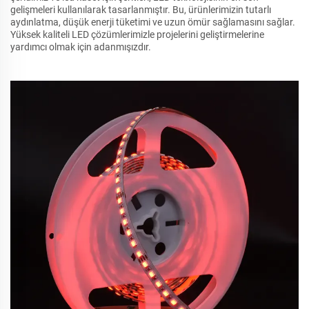
gelişmeleri kullanılarak tasarlanmıştır. Bu, ürünlerimizin tutarlı
aydınlatma, düşük enerji tüketimi ve uzun ömür sağlamasını sağlar.
Yüksek kaliteli LED çözümlerimizle projelerini geliştirmelerine
yardımcı olmak için adanmışızdır.