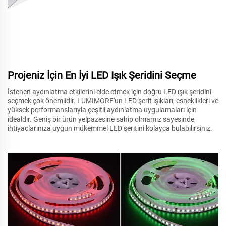
Projeniz İçin En İyi LED Işık Şeridini Seçme
İstenen aydınlatma etkilerini elde etmek için doğru LED ışık şeridini
seçmek çok önemlidir. LUMIMORE'un LED şerit ışıkları, esneklikleri ve
yüksek performanslarıyla çeşitli aydınlatma uygulamaları için
idealdir. Geniş bir ürün yelpazesine sahip olmamız sayesinde,
ihtiyaçlarınıza uygun mükemmel LED şeritini kolayca bulabilirsiniz.