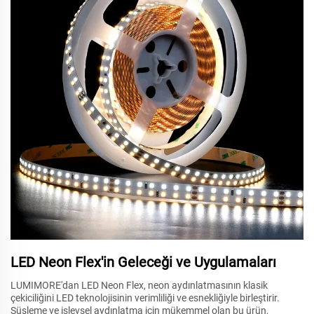
LED Neon Flex'in Geleceği ve Uygulamaları
LUMIMORE'dan LED Neon Flex, neon aydınlatmasının klasik
çekiciliğini LED teknolojisinin verimliliği ve esnekliğiyle birleştirir.
Süsleme ve işlevsel aydınlatma için mükemmel olan bu ürün,