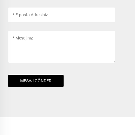
MESAJ GÖNDER