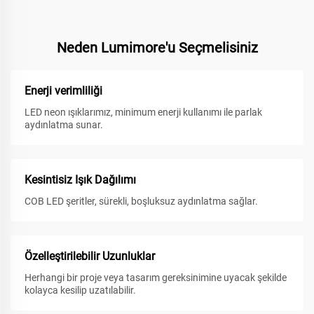
Neden Lumimore'u Seçmelisiniz
Enerji verimliliği
LED neon ışıklarımız, minimum enerji kullanımı ile parlak
aydınlatma sunar.
Kesintisiz Işık Dağılımı
COB LED şeritler, sürekli, boşluksuz aydınlatma sağlar.
Özelleştirilebilir Uzunluklar
Herhangi bir proje veya tasarım gereksinimine uyacak şekilde
kolayca kesilip uzatılabilir.