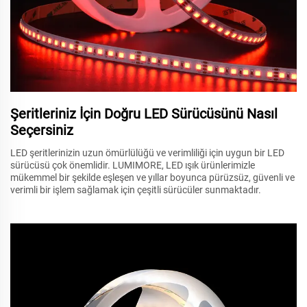
Şeritleriniz İçin Doğru LED Sürücüsünü Nasıl
Seçersiniz
LED şeritlerinizin uzun ömürlülüğü ve verimliliği için uygun bir LED
sürücüsü çok önemlidir. LUMIMORE, LED ışık ürünlerimizle
mükemmel bir şekilde eşleşen ve yıllar boyunca pürüzsüz, güvenli ve
verimli bir işlem sağlamak için çeşitli sürücüler sunmaktadır.