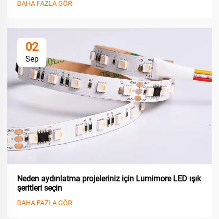
DAHA FAZLA GÖR
02
Sep
Neden aydınlatma projeleriniz için Lumimore LED ışık
şeritleri seçin
DAHA FAZLA GÖR