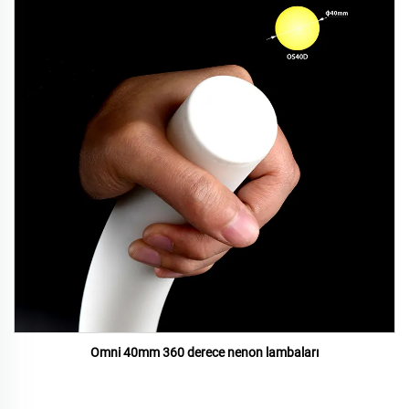
Omni 40mm 360 derece nenon lambaları