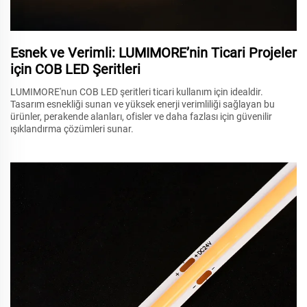
Esnek ve Verimli: LUMIMORE’nin Ticari Projeler
için COB LED Şeritleri
LUMIMORE'nun COB LED şeritleri ticari kullanım için idealdir.
Tasarım esnekliği sunan ve yüksek enerji verimliliği sağlayan bu
ürünler, perakende alanları, ofisler ve daha fazlası için güvenilir
ışıklandırma çözümleri sunar.