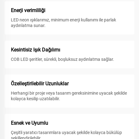
Enerji verimliliği
LED neon ışıklarımız, minimum enerji kullanımı ile parlak
aydınlatma sunar.
Kesintisiz Işık Dağılımı
COB LED şeritler, sürekli, boşluksuz aydınlatma sağlar.
Özelleştirilebilir Uzunluklar
Herhangi bir proje veya tasarım gereksinimine uyacak şekilde
kolayca kesilip uzatılabilir.
Esnek ve Uyumlu
Çeşitli yaratıcı tasarımlara uyacak şekilde kolayca bükülüp
şekillendirilebilir.