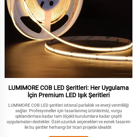
LUMIMORE COB LED Şeritleri: Her Uygulama
İçin Premium LED Işık Şeritleri
LUMIMORE COB LED şeritleri istisnaî parlaklık ve enerji verimliliği
sağlar. Profesyoneller için tasarlanmış ürünlerimiz, vurgu
ışıklandırması kadar tam ölçekli kurulumlara kadar çeşitli
uygulamaları destekler. Özel-uzunluk seçenekleri ve esnek tasarım
ile bu şeritler herhangi bir ticari projede idealdir.