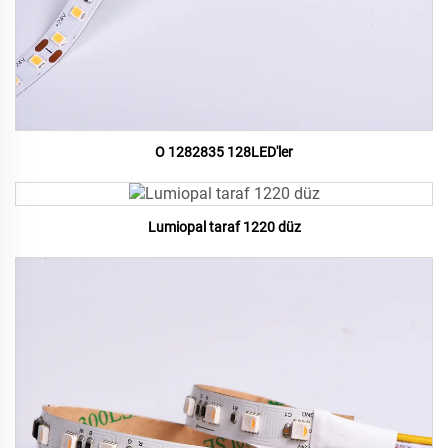
O 1282835 128LED'ler
Lumiopal taraf 1220 düz