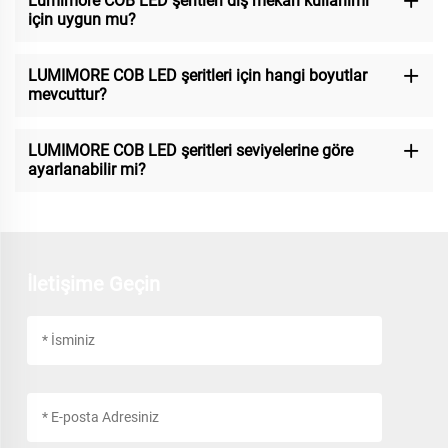
Lumimore COB LED şeritleri dış mekan kullanımı
için uygun mu?
LUMIMORE COB LED şeritleri için hangi boyutlar
mevcuttur?
LUMIMORE COB LED şeritleri seviyelerine göre
ayarlanabilir mi?
İletişime Geçin