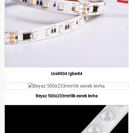
Ucs8904 rgbw84
Beyaz 500x233mm'lik esnek levha