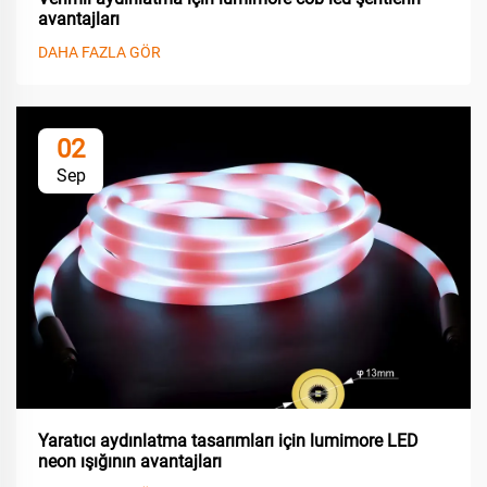
avantajları
DAHA FAZLA GÖR
02
Sep
Yaratıcı aydınlatma tasarımları için lumimore LED
neon ışığının avantajları