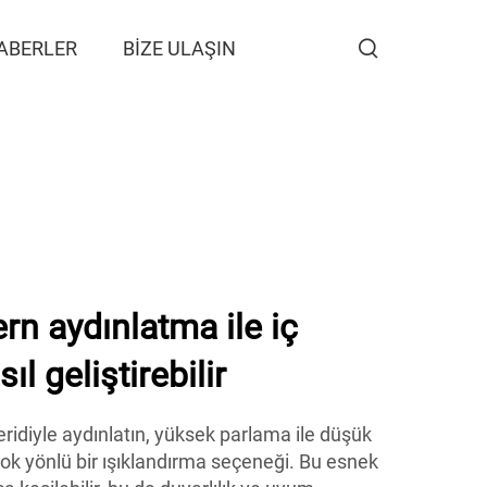
ABERLER
BIZE ULAŞIN
n aydınlatma ile iç
ıl geliştirebilir
şeridiyle aydınlatın, yüksek parlama ile düşük
 çok yönlü bir ışıklandırma seçeneği. Bu esnek