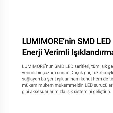
LUMIMORE’nin SMD LED Şe
Enerji Verimli Işıklandırm
LUMIMORE'nun SMD LED şeritleri, tüm ışık gere
verimli bir çözüm sunar. Düşük güç tüketimiyle
sağlayan bu şerit ışıkları hem konut hem de ti
mükem mükem mukemmeldir. LED sürücüler v
gibi aksesuarlarımızla ışık sistemini geliştirin.