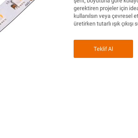
şerit, boyutuna göre kolayc
gerektiren projeler için ide
kullanılsın veya çevresel e
üretirken tutarlı ışık çıkışı 
Teklif Al