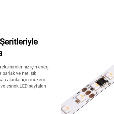
ritleriyle
a
ksinimleriniz için enerji
 parlak ve net ışık
cari alanlar için mükem
e esnek LED sayfaları