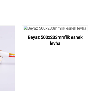
Beyaz 500x233mm'lik esnek
levha