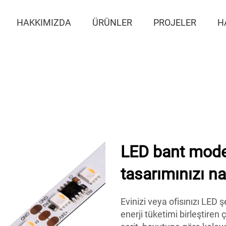
HAKKIMIZDA
ÜRÜNLER
PROJELER
H
LED bant moder
tasarımınızı nas
Evinizi veya ofisınızı LED 
enerji tüketimi birleştiren