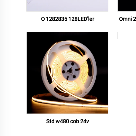
O 1282835 128LED'ler
Omni 2
Std w480 cob 24v