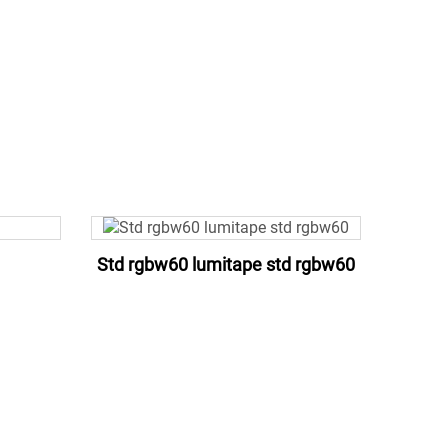
Std rgbw60 lumitape std rgbw60