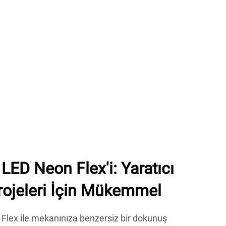
ED Neon Flex'i: Yaratıcı
rojeleri İçin Mükemmel
ex ile mekanınıza benzersiz bir dokunuş