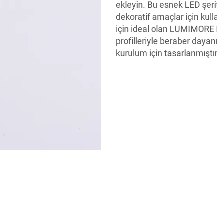
ekleyin. Bu esnek LED şeritl
dekoratif amaçlar için kull
için ideal olan LUMIMORE 
profilleriyle beraber dayanı
kurulum için tasarlanmıştır