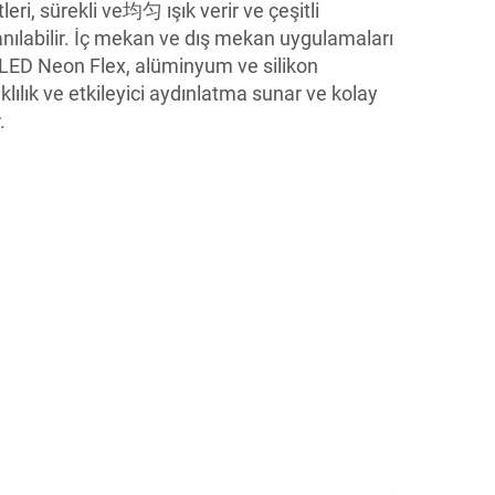
eri, sürekli ve均匀 ışık verir ve çeşitli
anılabilir. İç mekan ve dış mekan uygulamaları
LED Neon Flex, alüminyum ve silikon
klılık ve etkileyici aydınlatma sunar ve kolay
.