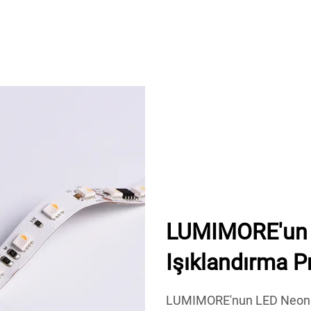
LUMIMORE'un L
Işıklandırma P
LUMIMORE'nun LED Neon Fl