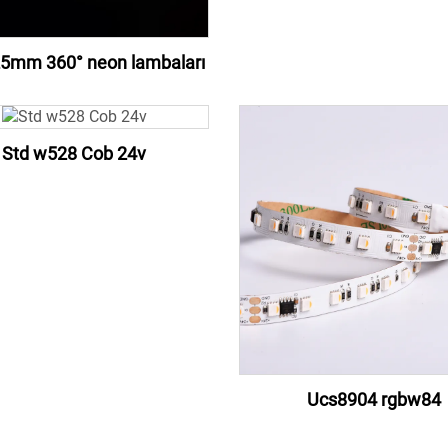
5mm 360° neon lambaları
Std w528 Cob 24v
Ucs8904 rgbw84