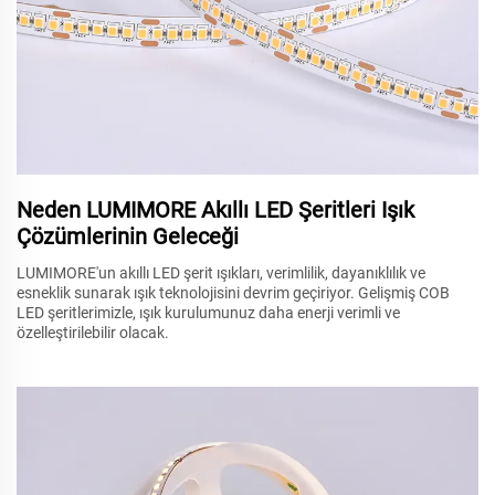
Neden LUMIMORE Akıllı LED Şeritleri Işık
Çözümlerinin Geleceği
LUMIMORE'un akıllı LED şerit ışıkları, verimlilik, dayanıklılık ve
esneklik sunarak ışık teknolojisini devrim geçiriyor. Gelişmiş COB
LED şeritlerimizle, ışık kurulumunuz daha enerji verimli ve
özelleştirilebilir olacak.