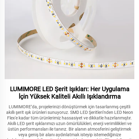
LUMIMORE LED Şerit Işıkları: Her Uygulama
İçin Yüksek Kaliteli Akıllı Işıklandırma
LUMIMORE’da, projelerinizi dönüştürmek için tasarlanmış çeşitli
akıllı şerit ışık ürünleri sunuyoruz. SMD LED Şeritleri'nden LED Neon
Flex'e kadar tüm ürünlerimiz hassasiyet ve dikkatle hazırlanmıştır.
Akıllı LED şerit ışıklarımızı uzun ömürlülükleri, enerji verimlilikleri ve
üstün performansları ile tanırız. Bir alanın atmosferini geliştirmek
veya geniş bir alanı aydınlatmak isteyip istemediğinize