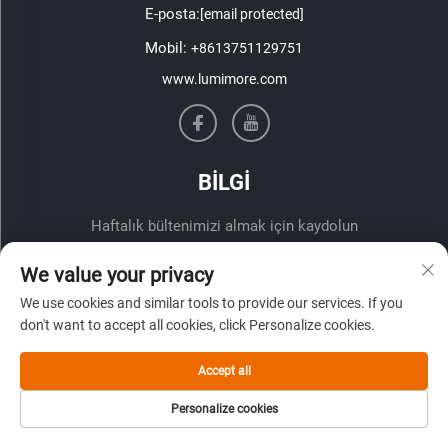
E-posta:
[email protected]
Mobil:
+8613751129751
www.lumimore.com
BİLGİ
Haftalık bültenimizi almak için kaydolun
We value your privacy
We use cookies and similar tools to provide our services. If you
don't want to accept all cookies, click Personalize cookies.
Accept all
Gönder
Personalize cookies