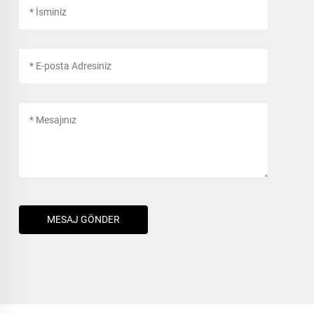
MESAJ GÖNDER