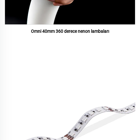
Omni 40mm 360 derece nenon lambaları