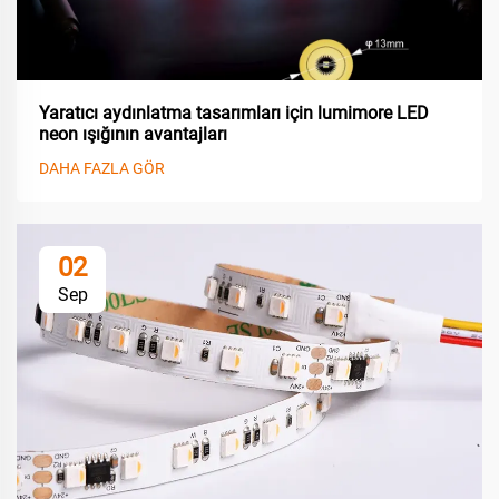
Yaratıcı aydınlatma tasarımları için lumimore LED
neon ışığının avantajları
DAHA FAZLA GÖR
02
Sep