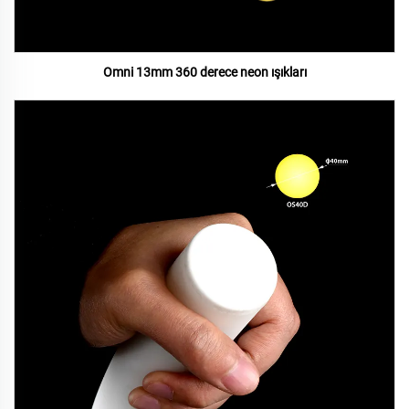
Omni 13mm 360 derece neon ışıkları