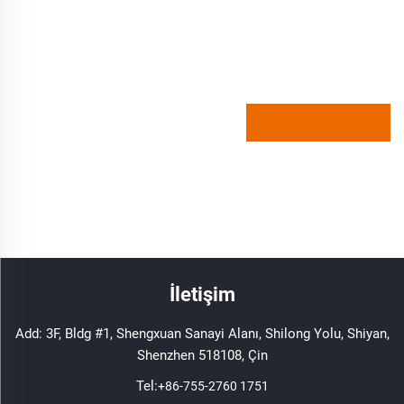
İletişim
Add: 3F, Bldg #1, Shengxuan Sanayi Alanı, Shilong Yolu, Shiyan,
Shenzhen 518108, Çin
Tel:
+86-755-2760 1751