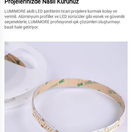
Projelerinizde Nasıl Kurunuz
LUMIMORE akıllı LED şeritlerini ticari projelere kurmak kolay ve
verimli. Alüminyum profiller ve LED sürücüler gibi esnek ve güvenilir
seçeneklerle, LUMIMORE profesyonel ışık çözümleri oluşturmayı
basit hale getiriyor.