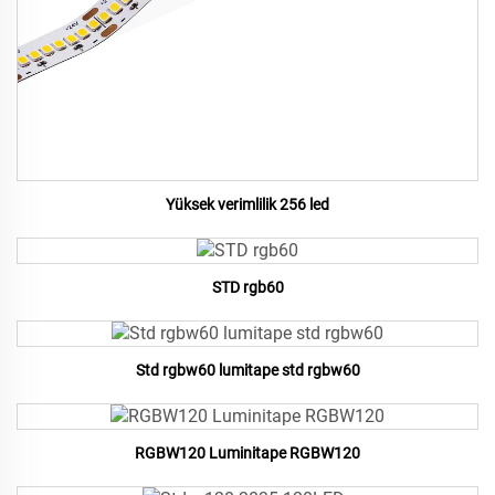
Yüksek verimlilik 256 led
STD rgb60
Std rgbw60 lumitape std rgbw60
RGBW120 Luminitape RGBW120