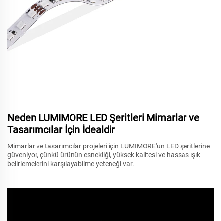
Neden LUMIMORE LED Şeritleri Mimarlar ve
Tasarımcılar İçin İdealdir
Mimarlar ve tasarımcılar projeleri için LUMIMORE'un LED şeritlerine
güveniyor, çünkü ürünün esnekliği, yüksek kalitesi ve hassas ışık
belirlemelerini karşılayabilme yeteneği var.