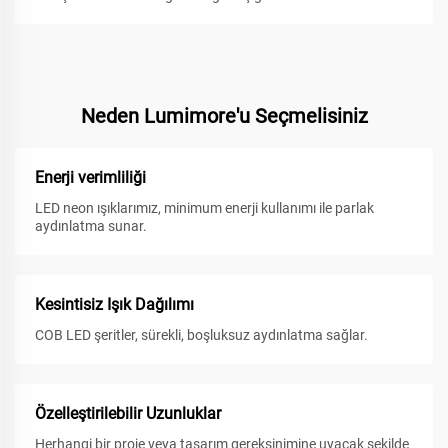
Neden Lumimore'u Seçmelisiniz
Enerji verimliliği
LED neon ışıklarımız, minimum enerji kullanımı ile parlak
aydınlatma sunar.
Kesintisiz Işık Dağılımı
COB LED şeritler, sürekli, boşluksuz aydınlatma sağlar.
Özelleştirilebilir Uzunluklar
Herhangi bir proje veya tasarım gereksinimine uyacak şekilde