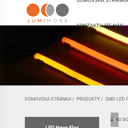
DOMOVSKÁ STRÁNK
KONTAKTUJTE NÁS
DOMOVSKÁ STRÁNKA
/
PRODUKTY
/
SMD LED 
LED Neon Flex