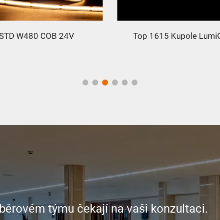
STD W480 COB 24V
Top 1615 Kupole Lumi
sběrovém týmu čekají na vaši konzultaci.