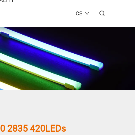
ALITY
CS
0 2835 420LEDs