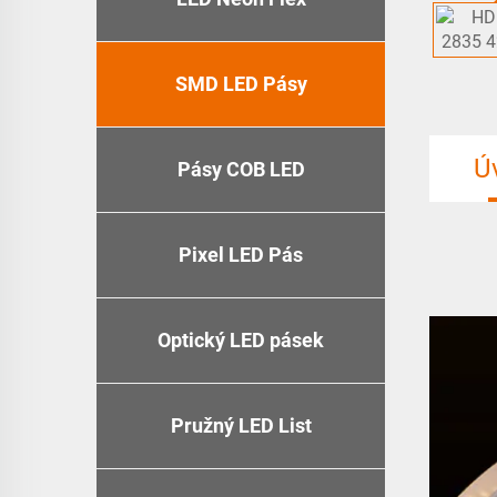
SMD LED Pásy
Ú
Pásy COB LED
Pixel LED Pás
Optický LED pásek
Pružný LED List