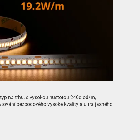
typ na trhu, s vysokou hustotou 240diod/m,
vání bezbodového vysoké kvality a ultra jasného