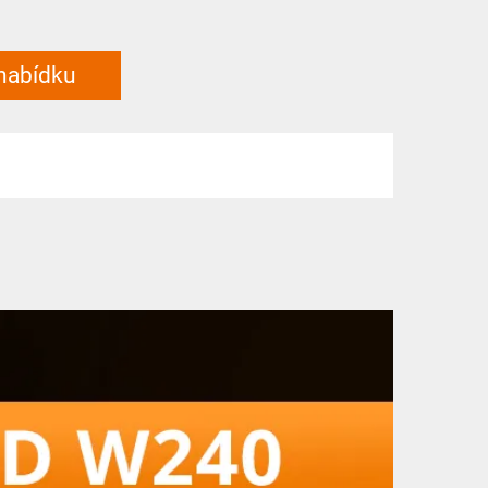
 nabídku