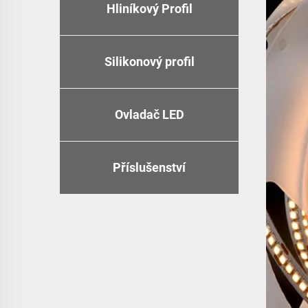
Hliníkový Profil
Silikonový profil
Ovladač LED
Příslušenství