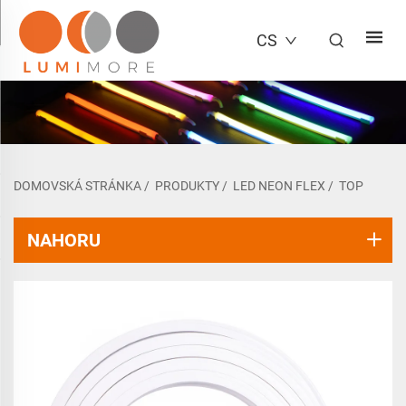
CS
DOMOVSKÁ STRÁNKA
/
PRODUKTY
/
LED NEON FLEX
/
TOP
NAHORU