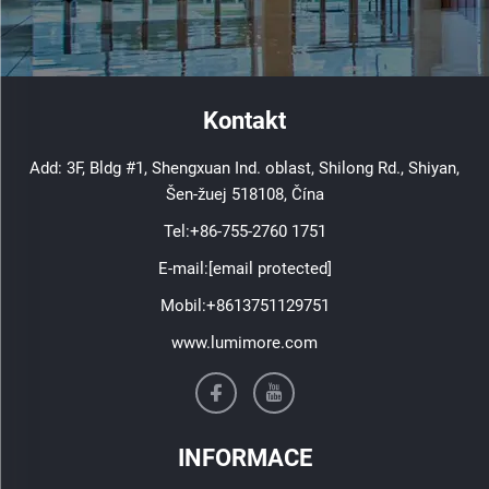
Kontakt
Add: 3F, Bldg #1, Shengxuan Ind. oblast, Shilong Rd., Shiyan,
Šen-žuej 518108, Čína
Tel:
+86-755-2760 1751
E-mail:
[email protected]
Mobil:
+8613751129751
www.lumimore.com
INFORMACE