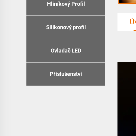
Hliníkový Profil
Ú
Silikonový profil
Ovladač LED
Příslušenství