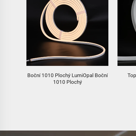
l Boční
Boční 1010 Plochý LumiOpal Boční
Top
1010 Plochý