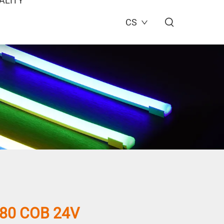
ALITY
CS
80 COB 24V