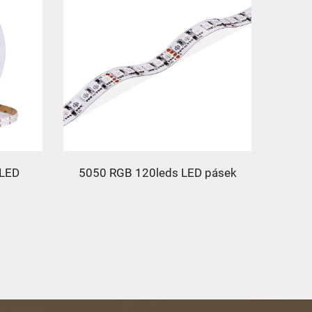
LED
5050 RGB 120leds LED pásek
Omni 