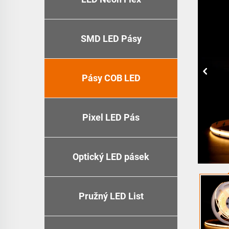
SMD LED Pásy
Pásy COB LED
Pixel LED Pás
Optický LED pásek
Pružný LED List