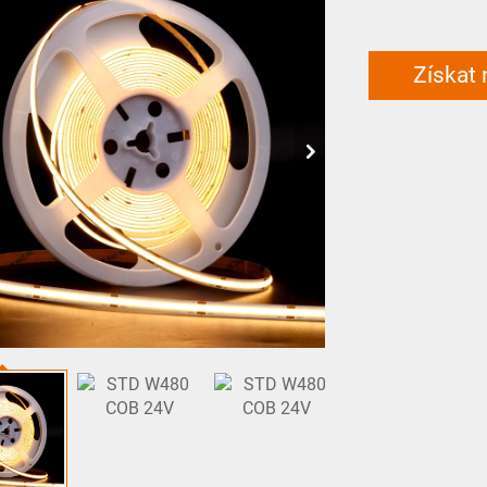
Získat