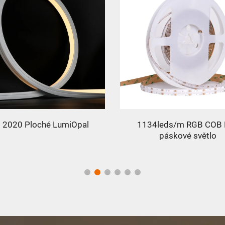
 2020 Ploché LumiOpal
1134leds/m RGB COB 
páskové světlo