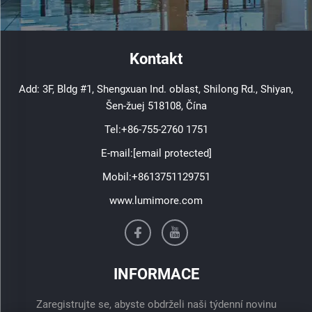
Kontakt
Add: 3F, Bldg #1, Shengxuan Ind. oblast, Shilong Rd., Shiyan,
Šen-žuej 518108, Čína
Tel:
+86-755-2760 1751
E-mail:
[email protected]
Mobil:
+8613751129751
www.lumimore.com
INFORMACE
Zaregistrujte se, abyste obdrželi naši týdenní novinu