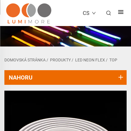
CS
DOMOVSKÁ STRÁNKA
/
PRODUKTY
/
LED NEON FLEX
/
TOP
NAHORU