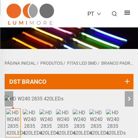
PT
PÁGINA INICIAL
/
PRODUTOS
/
FITAS LED SMD
/
BRANCO PADRÃO
DST BRANCO