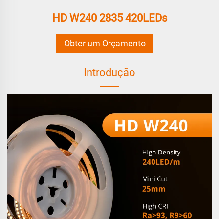
HD W240 2835 420LEDs
Obter um Orçamento
Introdução