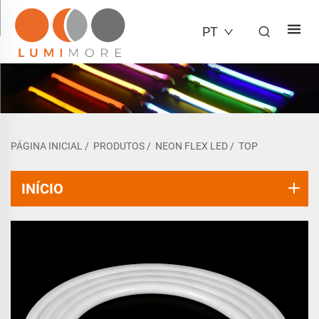
PT
PÁGINA INICIAL
/
PRODUTOS
/
NEON FLEX LED
/
TOP
INÍCIO