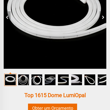
Top 1615 Dome LumiOpal
Obter um Orçamento