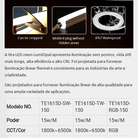
A tira LED neon LumiOpal apresenta iluminação sem pontos, vida útil
mais longa, alta eficiência e alto CRI. Foi projetada para fornecer
iluminação linear flexível e consistente para as indústrias de arte e
criatividade.
São projetados para fornecer iluminação linear de alta qualidade para
uma ampla variedade de aplicações.
TE1615D-SW-
TE1615D-TW-
TE1615D-
Modelo NO.
150
150
RGB-150
Poder
15w/m
15w/m
15w/m
CCT/Cor
1800k~6500k
1800k~6500k
RGB