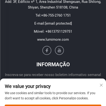
Add: 3F, Edifício nº 1, Área Industrial Shengxuan, Rua Shilong,
Shiyan, Shenzhen 518108, China
Tel:
+86-755-2760 1751
E-mail:
[email protected]
Móvel:
+8613751129751
www.lumimore.com
INFORMAÇÃO
Inscreva-se para receber nosso boletim informativo semanal
We value your privacy
We use cookies and similar tools to provide our services. If you
don't want to accept all cookies, click Personalize cookies.