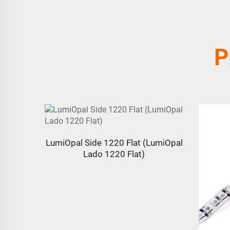
P
LumiOpal Side 1220 Flat (LumiOpal
Lado 1220 Flat)