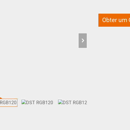
Obter um