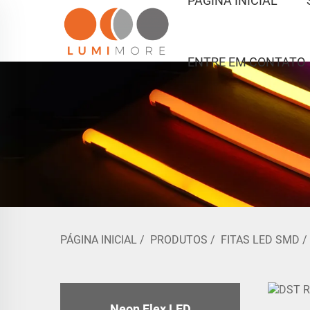
PÁGINA INICIAL
ENTRE EM CONTATO
PÁGINA INICIAL
/
PRODUTOS
/
FITAS LED SMD
Neon Flex LED