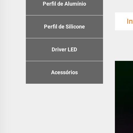
Perfil de Alumínio
I
Perfil de Silicone
Driver LED
Acessórios