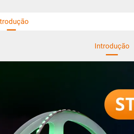
ntrodução
Introdução