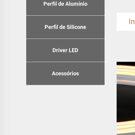
Perfil de Alumínio
I
Perfil de Silicone
Driver LED
Acessórios