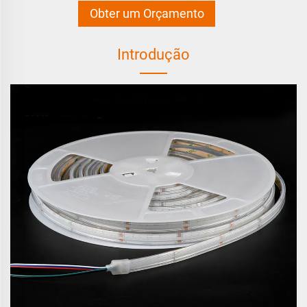
Obter um Orçamento
Introdução