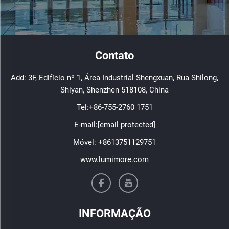
Contato
Add: 3F, Edifício nº 1, Área Industrial Shengxuan, Rua Shilong,
Shiyan, Shenzhen 518108, China
Tel:
+86-755-2760 1751
E-mail:
[email protected]
Móvel:
+8613751129751
www.lumimore.com
INFORMAÇÃO