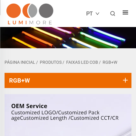
PT
PÁGINA INICIAL
/
PRODUTOS
/
FAIXAS LED COB
/
RGB+W
RGB+W