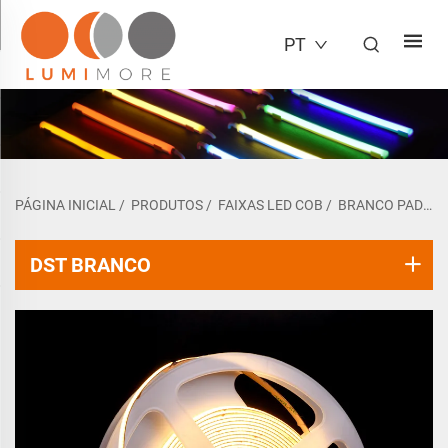
PT
PÁGINA INICIAL
/
PRODUTOS
/
FAIXAS LED COB
/
BRANCO PADRÃO
DST BRANCO