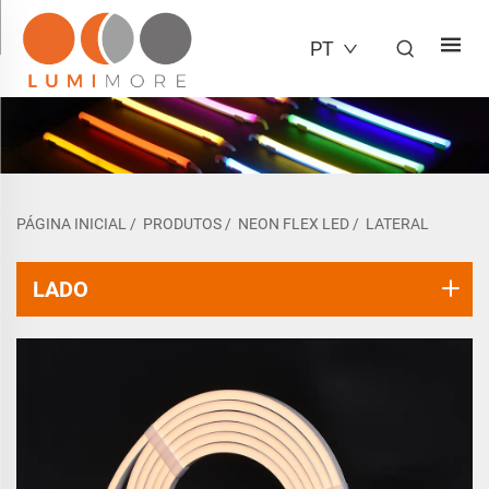
PT
PÁGINA INICIAL
/
PRODUTOS
/
NEON FLEX LED
/
LATERAL
LADO