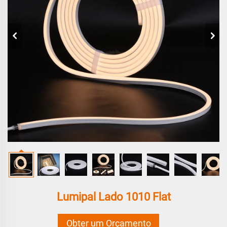
Lumipal Lado 1010 Flat
Obter um Orçamento