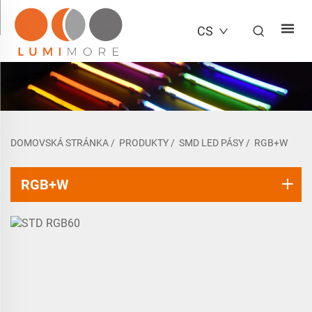
CS
DOMOVSKÁ STRÁNKA
/
PRODUKTY
/
SMD LED PÁSY
/
RGB+W
RGB+W