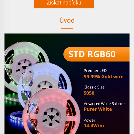
Získat nabídku
Úvod