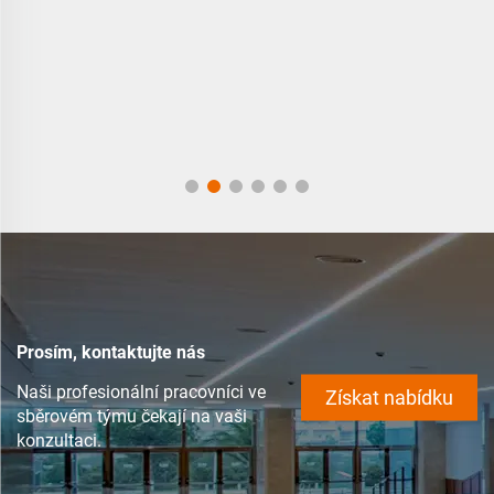
Prosím, kontaktujte nás
Naši profesionální pracovníci ve
Získat nabídku
sběrovém týmu čekají na vaši
konzultaci.