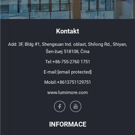
Kontakt
Add: 3F, Bldg #1, Shengxuan Ind. oblast, Shilong Rd., Shiyan,
Šen-žuej 518108, Čína
Tel:
+86-755-2760 1751
E-mail:
[email protected]
Mobil:
+8613751129751
www.lumimore.com
INFORMACE