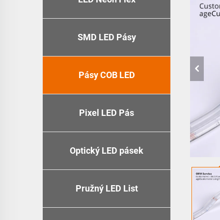
SMD LED Pásy
Pásy COB LED
Pixel LED Pás
Optický LED pásek
Pružný LED List