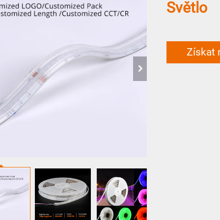
Světlo
Získat