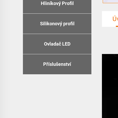
Hliníkový Profil
Ú
Silikonový profil
Ovladač LED
Příslušenství