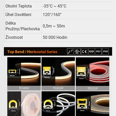
Okolní Teplota
-35°C ~ 45°C
Úhel Osvětlení
120°/160°
Délka
0,5m ~ 50m
Pružiny/plechovka
Životnost
50 000 Hodin