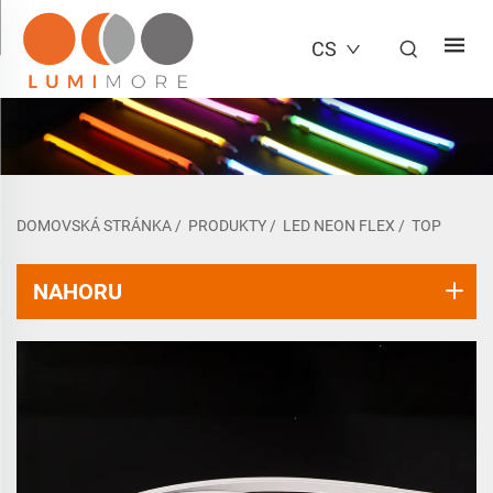
CS
DOMOVSKÁ STRÁNKA
/
PRODUKTY
/
LED NEON FLEX
/
TOP
NAHORU