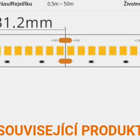
Pásu/rejstříku
0,5m ~ 50m
Životn
SOUVISEJÍCÍ PRODUK