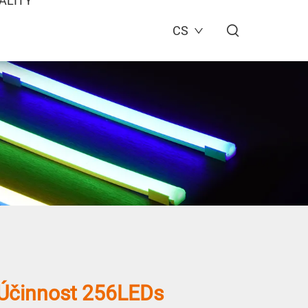
ALITY
CS
Účinnost 256LEDs