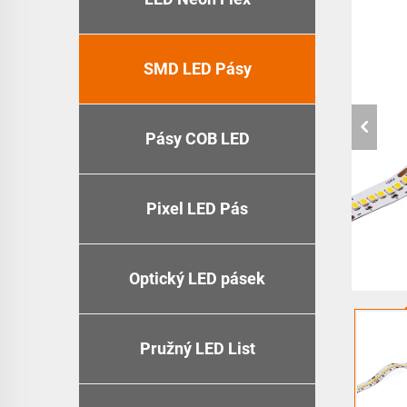
SMD LED Pásy
Pásy COB LED
Pixel LED Pás
Optický LED pásek
Pružný LED List