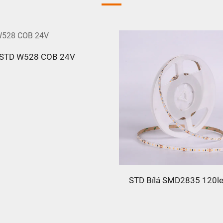
STD W528 COB 24V
STD Bílá SMD2835 120l