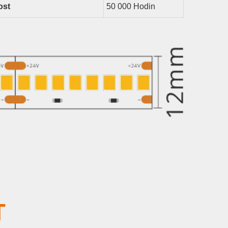
ost
50 000 Hodin
T