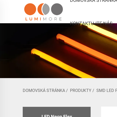
DOMOVSKÁ STRÁNK
KONTAKTUJTE NÁS
DOMOVSKÁ STRÁNKA
/
PRODUKTY
/
SMD LED 
LED Neon Flex