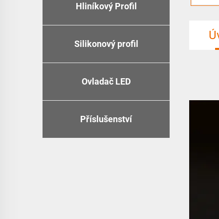
Hliníkový Profil
Ú
Silikonový profil
Ovladač LED
Příslušenství