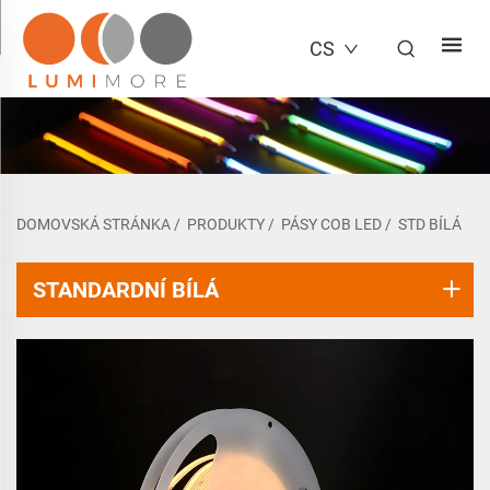
CS
DOMOVSKÁ STRÁNKA
/
PRODUKTY
/
PÁSY COB LED
/
STD BÍLÁ
STANDARDNÍ BÍLÁ