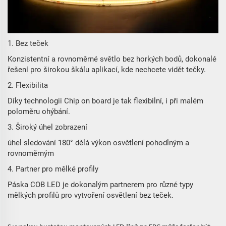
1. Bez teček
Konzistentní a rovnoměrné světlo bez horkých bodů, dokonalé
řešení pro širokou škálu aplikací, kde nechcete vidět tečky.
2. Flexibilita
Díky technologii Chip on board je tak flexibilní, i při malém
poloměru ohýbání.
3. Široký úhel zobrazení
úhel sledování 180° dělá výkon osvětlení pohodlným a
rovnoměrným
4. Partner pro mělké profily
Páska COB LED je dokonalým partnerem pro různé typy
mělkých profilů pro vytvoření osvětlení bez teček.