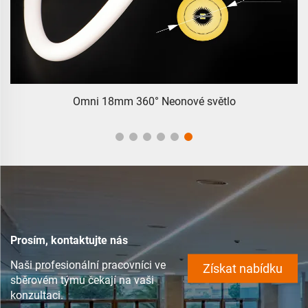
Boční 1225 Kupole LumiOpal Boční 1225 Kupole
Prosím, kontaktujte nás
Naši profesionální pracovníci ve
Získat nabídku
sběrovém týmu čekají na vaši
konzultaci.