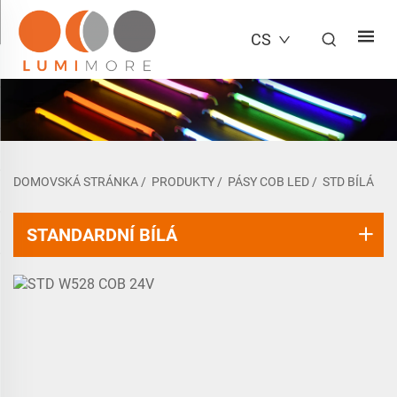
CS
DOMOVSKÁ STRÁNKA
/
PRODUKTY
/
PÁSY COB LED
/
STD BÍLÁ
STANDARDNÍ BÍLÁ