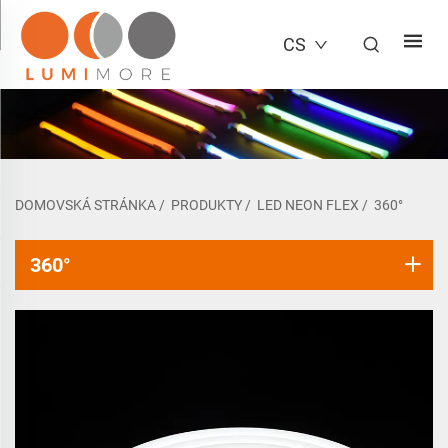
CS
DOMOVSKÁ STRÁNKA
/
PRODUKTY
/
LED NEON FLEX
/
360°
360°