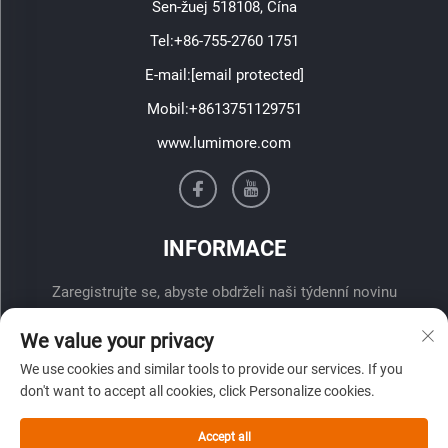
Šen-žuej 518108, Čína
Tel:
+86-755-2760 1751
E-mail:
[email protected]
Mobil:
+8613751129751
www.lumimore.com
INFORMACE
Zaregistrujte se, abyste obdrželi naši týdenní novinu
We value your privacy
We use cookies and similar tools to provide our services. If you
don't want to accept all cookies, click Personalize cookies.
Accept all