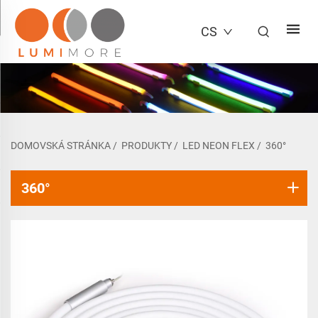
CS
DOMOVSKÁ STRÁNKA
/
PRODUKTY
/
LED NEON FLEX
/
360°
360°