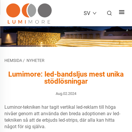
SV
HEMSIDA
/
NYHETER
Lumimore: led-bandsljus mest unika
stödlösningar
Aug.02.2024
Luminor-tekniken har tagit vertikal led-reklam till höga
nivåer genom att använda den breda adoptionen av led-
tekniken så att de erbjuds led-strips, där alla kan hitta
något för sig själva.