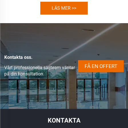
LÄS MER >>
Kontakta oss.
FÅ EN OFFERT
Vårt professionella säljteam väntar
på din konsultation.
KONTAKTA