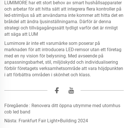
LUMIMORE har ett stort behov av smart hushållsapparater
och arbetar för att hitta sätt att integrera flera kontroller på
led-strimljus så att användarna inte kommer att hitta det en
bråkdel att ändra ljusinställningarna. Därför är denna
strategi och tillvägagångssätt tydligt varför det är rimligt
att säga att LUM
Lumimore är inte ett varumärke som poserar på
marknaden för att introducera LED-remsor utan ett företag
med en ny vision för belysning. Med avseende på
anpassningsbarhet, stil, miljöskydd och individualisering
förblir företagets verksamhetsområde att vara höjdpunkten
i att förbättra områden i skönhet och klass.
Föregående :
Renovera ditt öppna utrymme med utomhus
cob led band
Nästa:
Frankfurt Fair Light+Building 2024