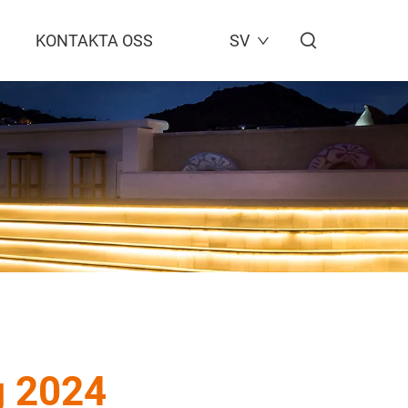
KONTAKTA OSS
SV
g 2024