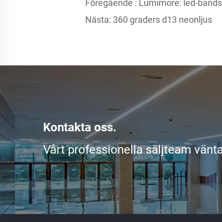
Föregående :
Lumimore: led-bandsl
Nästa:
360 graders d13 neonljus
Kontakta oss.
Vårt professionella säljteam vänta