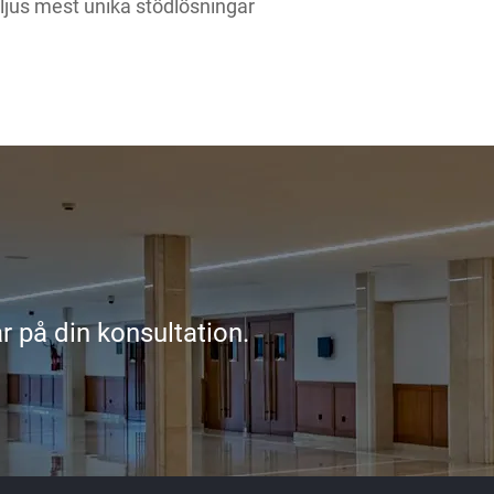
jus mest unika stödlösningar
r på din konsultation.