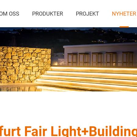
OM OSS
PRODUKTER
PROJEKT
NYHETER
furt Fair Light+Buildin