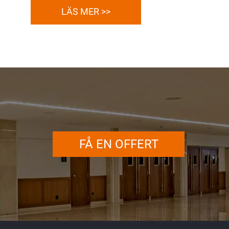
LÄS MER >>
FÅ EN OFFERT