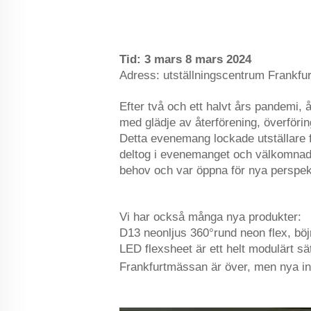
Tid: 3 mars 8 mars 2024
Adress: utställningscentrum Frankfur
Efter två och ett halvt års pandemi,
med glädje av återförening, överförin
Detta evenemang lockade utställare fr
deltog i evenemanget och välkomnade e
behov och var öppna för nya perspekt
Vi har också många nya produkter:
D13 neonljus 360°rund neon flex, böj
LED flexsheet är ett helt modulärt sä
Frankfurtmässan är över, men nya ins