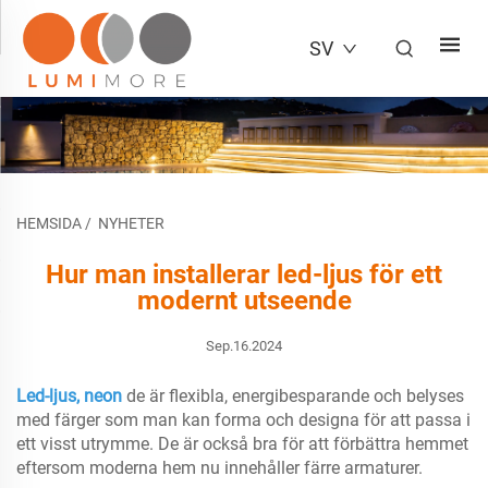
SV
HEMSIDA
/
NYHETER
Hur man installerar led-ljus för ett
modernt utseende
Sep.16.2024
Led-ljus, neon
de är flexibla, energibesparande och belyses
med färger som man kan forma och designa för att passa i
ett visst utrymme. De är också bra för att förbättra hemmet
eftersom moderna hem nu innehåller färre armaturer.