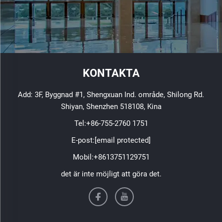
KONTAKTA
Add: 3F, Byggnad #1, Shengxuan Ind. område, Shilong Rd.
Shiyan, Shenzhen 518108, Kina
Tel:
+86-755-2760 1751
E-post:
[email protected]
Mobil:
+8613751129751
det är inte möjligt att göra det.