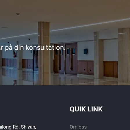
r på din konsultation.
QUIK LINK
ilong Rd. Shiyan,
Om oss