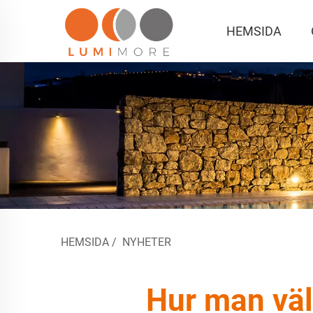
HEMSIDA
HEMSIDA
/
NYHETER
Hur man välj