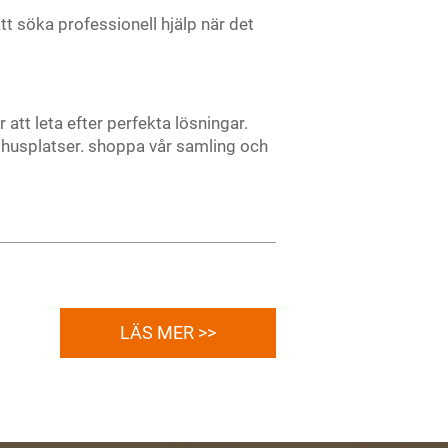
tt söka professionell hjälp när det
 att leta efter perfekta lösningar.
mhusplatser. shoppa vår samling och
LÄS MER >>