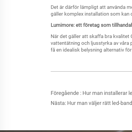
Det är därför lämpligt att använda m
gäller komplex installation som kan 
Lumimore: ett företag som tillhandah
När det gäller att skaffa bra kvalitet
vattentätning och ljusstyrka av vår
få en idealisk belysning alternativ fö
Föregående :
Hur man installerar l
Nästa:
Hur man väljer rätt led-ba