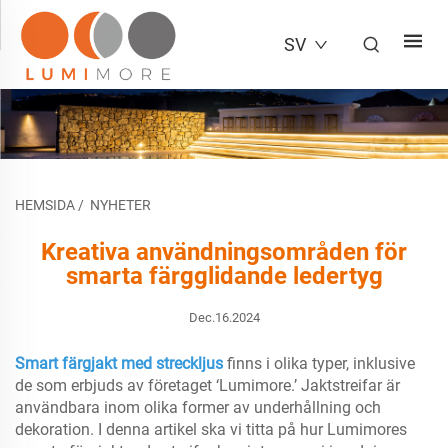
SV
HEMSIDA
/
NYHETER
Kreativa användningsområden för
smarta färgglidande ledertyg
Dec.16.2024
Smart färgjakt med streckljus
finns i olika typer, inklusive
de som erbjuds av företaget ‘Lumimore.’ Jaktstreifar är
användbara inom olika former av underhållning och
dekoration. I denna artikel ska vi titta på hur Lumimores