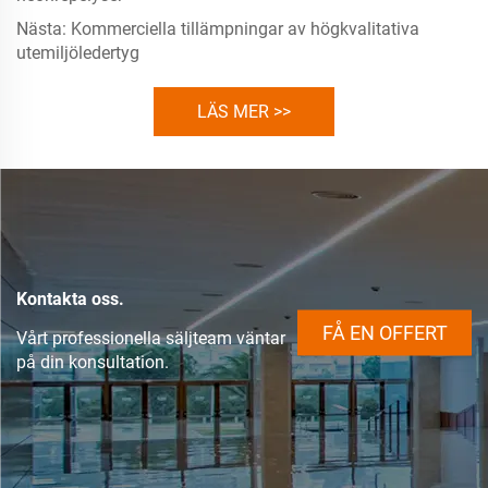
Nästa:
Kommerciella tillämpningar av högkvalitativa
utemiljöledertyg
LÄS MER >>
Kontakta oss.
FÅ EN OFFERT
Vårt professionella säljteam väntar
på din konsultation.