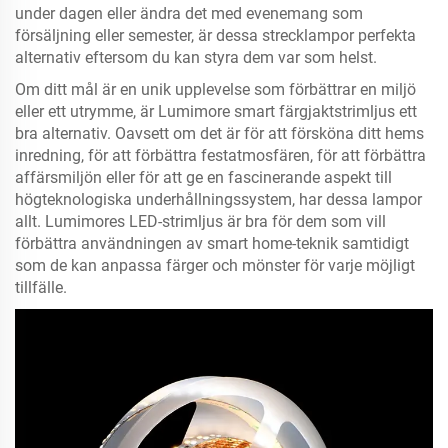
under dagen eller ändra det med evenemang som
försäljning eller semester, är dessa strecklampor perfekta
alternativ eftersom du kan styra dem var som helst.
Om ditt mål är en unik upplevelse som förbättrar en miljö
eller ett utrymme, är Lumimore smart färgjaktstrimljus ett
bra alternativ. Oavsett om det är för att försköna ditt hems
inredning, för att förbättra festatmosfären, för att förbättra
affärsmiljön eller för att ge en fascinerande aspekt till
högteknologiska underhållningssystem, har dessa lampor
allt. Lumimores LED-strimljus är bra för dem som vill
förbättra användningen av smart home-teknik samtidigt
som de kan anpassa färger och mönster för varje möjligt
tillfälle.