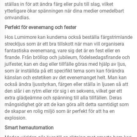
ställas in för att ändra färg eller puls till slag, vilket
ytterligare ökar spänningen när dina medier omedelbart
omvandlas.
Perfekt för evenemang och fester
Hos Lumimore kan kunderna också beställa färgstrimlande
streckljus som är ett bra tillskott när man vill organisera
fantastiska evenemang, vare sig det är en fest eller en
firande. Från bröllop och jubileum, födelsedagsfirande och
julfester, kan en dag eller tillfälle göras med hjälp av ljus,
som är inställda på ett specifikt tema som kan förändra
känslan och estetiken av det evenemanget helt. Man kan
också ändra ljusstyrkan, färgen eller ställa in ljusen så att
den slår i en rytm eller rör sig i en sekvens, vilket ger ett
extra glädjeämne och spänning till alla tillfällen. Deras
mångsidighet gör att de kan göra allt detta samtidigt som
de skapar en rolig miljö som är perfekt för att ha en
explosion.
Smart hemautomation