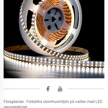
Föregående :
Förbättra utomhusmiljön på natten med LED
neonrepelyser