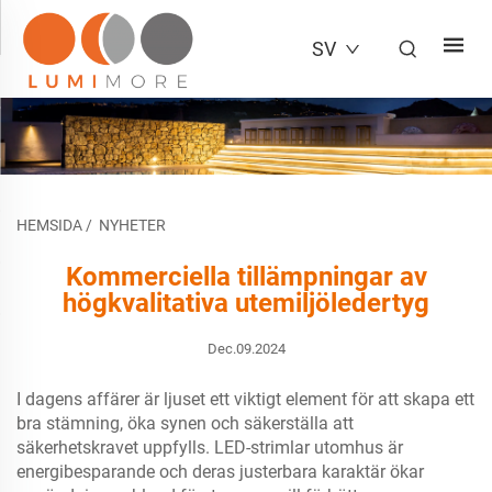
SV
HEMSIDA
/
NYHETER
Kommerciella tillämpningar av
högkvalitativa utemiljöledertyg
Dec.09.2024
I dagens affärer är ljuset ett viktigt element för att skapa ett
bra stämning, öka synen och säkerställa att
säkerhetskravet uppfylls. LED-strimlar utomhus är
energibesparande och deras justerbara karaktär ökar