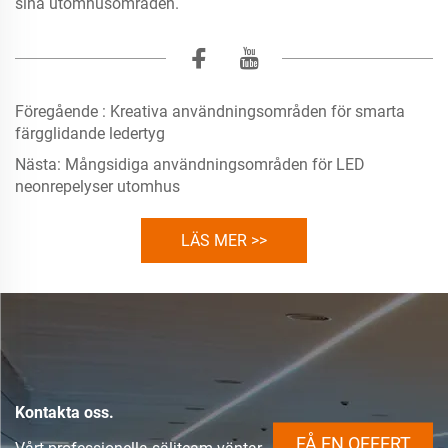
sina utomhusområden.
Föregående :
Kreativa användningsområden för smarta
färgglidande ledertyg
Nästa:
Mångsidiga användningsområden för LED
neonrepelyser utomhus
LÄS MER >>
Kontakta oss.
FÅ EN OFFERT