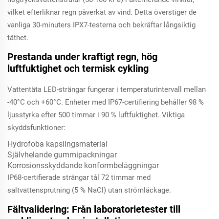
vilket efterliknar regn påverkat av vind. Detta överstiger de
vanliga 30-minuters IPX7-testerna och bekräftar långsiktig
täthet.
Prestanda under kraftigt regn, hög
luftfuktighet och termisk cykling
Vattentäta LED-strängar fungerar i temperaturintervall mellan
-40°C och +60°C. Enheter med IP67-certifiering behåller 98 %
ljusstyrka efter 500 timmar i 90 % luftfuktighet. Viktiga
skyddsfunktioner:
Hydrofoba kapslingsmaterial
Självhelande gummipackningar
Korrosionsskyddande konformbeläggningar
IP68-certifierade strängar tål 72 timmar med
saltvattensprutning (5 % NaCl) utan strömläckage.
Fältvalidering: Från laboratorietester till