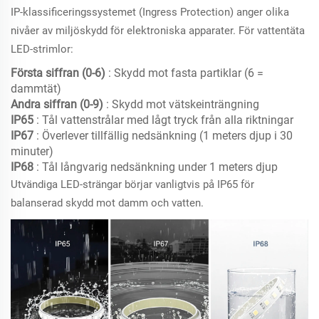
IP-klassificeringssystemet (Ingress Protection) anger olika
nivåer av miljöskydd för elektroniska apparater. För vattentäta
LED-strimlor:
Första siffran (0-6)
: Skydd mot fasta partiklar (6 =
dammtät)
Andra siffran (0-9)
: Skydd mot vätskeinträngning
IP65
: Tål vattenstrålar med lågt tryck från alla riktningar
IP67
: Överlever tillfällig nedsänkning (1 meters djup i 30
minuter)
IP68
: Tål långvarig nedsänkning under 1 meters djup
Utvändiga LED-strängar börjar vanligtvis på IP65 för
balanserad skydd mot damm och vatten.