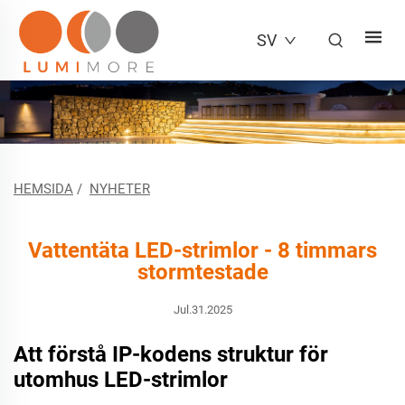
SV
HEMSIDA
/
NYHETER
Vattentäta LED-strimlor - 8 timmars
stormtestade
Jul.31.2025
Att förstå IP-kodens struktur för
utomhus LED-strimlor