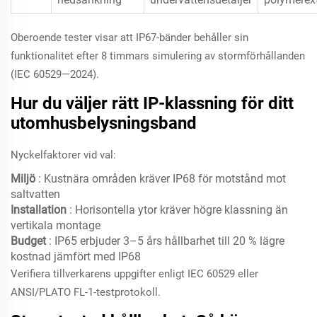
Oberoende tester visar att IP67-bänder behåller sin
funktionalitet efter 8 timmars simulering av stormförhållanden
(IEC 60529—2024).
Hur du väljer rätt IP-klassning för ditt
utomhusbelysningsband
Nyckelfaktorer vid val:
Miljö
: Kustnära områden kräver IP68 för motstånd mot
saltvatten
Installation
: Horisontella ytor kräver högre klassning än
vertikala montage
Budget
: IP65 erbjuder 3–5 års hållbarhet till 20 % lägre
kostnad jämfört med IP68
Verifiera tillverkarens uppgifter enligt IEC 60529 eller
ANSI/PLATO FL-1-testprotokoll.