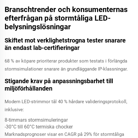
Branschtrender och konsumenternas
efterfrågan på stormtåliga LED-
belysningslösningar
Skiftet mot verklighetstrogna tester snarare
än endast lab-certifieringar
68 % av köpare prioriterar produkter som testats i förlängda
stormsimulationer snarare än grundläggande IP-klassningar.
Stigande krav på anpassningsbarhet till
miljöförhållanden
Modern LED-strimmor tål 40 % hårdare valideringsprotokoll,
inklusive:
8-timmars stormsimuleringar
-30°C till 60°C termiska chocker
Marknadsprognoser visar en CAGR på 29% för stormtåliga