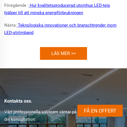
Föregående :
Hur kvalitetsproducerad utomhus LED-tejp
hjälper till att minska energiförbrukningen
Nästa:
Teknologiska innovationer och branschtrender inom
LED-strömband
LÄS MER >>
Kontakta oss.
FÅ EN OFFERT
Vårt professionella säljteam väntar på
din konsultation.