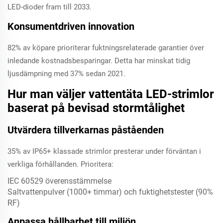
LED-dioder fram till 2033.
Konsumentdriven innovation
82% av köpare prioriterar fuktningsrelaterade garantier över
inledande kostnadsbesparingar. Detta har minskat tidig
ljusdämpning med 37% sedan 2021.
Hur man väljer vattentäta LED-strimlor
baserat på bevisad stormtålighet
Utvärdera tillverkarnas påståenden
35% av IP65+ klassade strimlor presterar under förväntan i
verkliga förhållanden. Prioritera:
IEC 60529 överensstämmelse
Saltvattenpulver (1000+ timmar) och fuktighetstester (90%
RF)
Anpassa hållbarhet till miljön