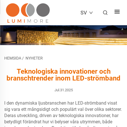
SV
HEMSIDA
/
NYHETER
Teknologiska innovationer och
branschtrender inom LED-strömband
Jul.31.2025
I den dynamiska ljusbranschen har LED-strömband visat
sig vara ett mångsidigt och populärt val över olika sektorer.
Deras utveckling, driven av teknologiska innovationer, har
betydligt förändrat hur vi belyser våra utrymmen, både