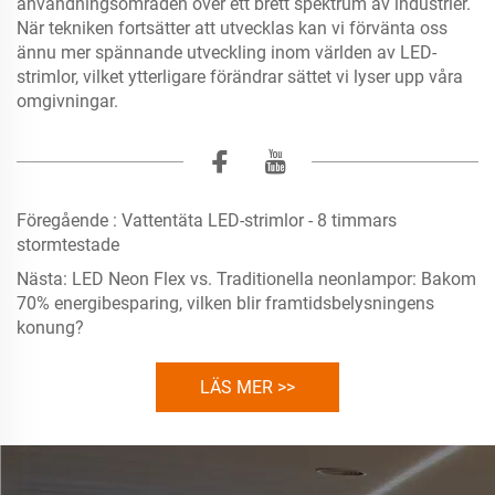
användningsområden över ett brett spektrum av industrier.
När tekniken fortsätter att utvecklas kan vi förvänta oss
ännu mer spännande utveckling inom världen av LED-
strimlor, vilket ytterligare förändrar sättet vi lyser upp våra
omgivningar.
Föregående :
Vattentäta LED-strimlor - 8 timmars
stormtestade
Nästa:
LED Neon Flex vs. Traditionella neonlampor: Bakom
70% energibesparing, vilken blir framtidsbelysningens
konung?
LÄS MER >>